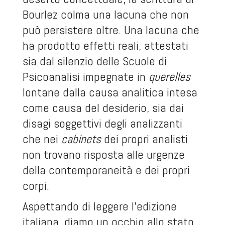
Bourlez colma una lacuna che non
può persistere oltre. Una lacuna che
ha prodotto effetti reali, attestati
sia dal silenzio delle Scuole di
Psicoanalisi impegnate in
querelles
lontane dalla causa analitica intesa
come causa del desiderio, sia dai
disagi soggettivi degli analizzanti
che nei
cabinets
dei propri analisti
non trovano risposta alle urgenze
della contemporaneità e dei propri
corpi.
Aspettando di leggere l’edizione
italiana, diamo un occhio allo stato