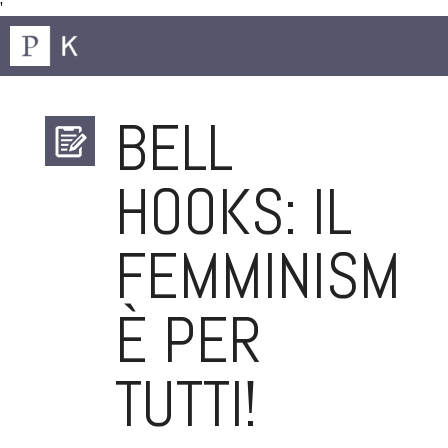
'
BELL
HOOKS: IL
FEMMINISMO
È PER
TUTTI!