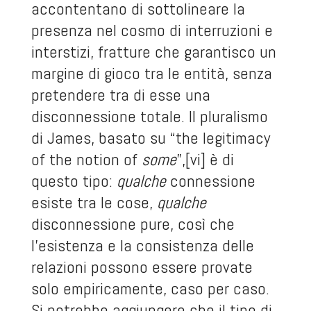
accontentano di sottolineare la
presenza nel cosmo di interruzioni e
interstizi, fratture che garantisco un
margine di gioco tra le entità, senza
pretendere tra di esse una
disconnessione totale. Il pluralismo
di James, basato su “the legitimacy
of the notion of
some
”,
[vi]
è di
questo tipo:
qualche
connessione
esiste tra le cose,
qualche
disconnessione pure, così che
l’esistenza e la consistenza delle
relazioni possono essere provate
solo empiricamente, caso per caso.
Si potrebbe aggiungere che il tipo di