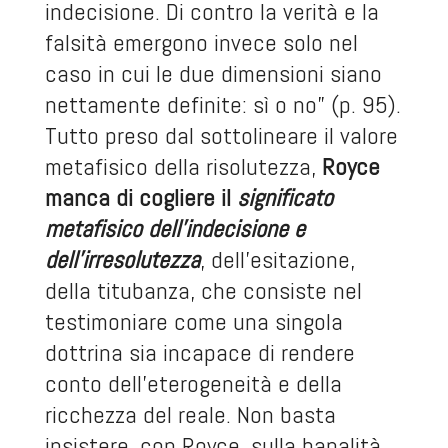
indecisione. Di contro la verità e la
falsità emergono invece solo nel
caso in cui le due dimensioni siano
nettamente definite: sì o no” (p. 95).
Tutto preso dal sottolineare il valore
metafisico della risolutezza,
Royce
manca di cogliere il
significato
metafisico dell’indecisione e
dell’irresolutezza
, dell’esitazione,
della titubanza, che consiste nel
testimoniare come una singola
dottrina sia incapace di rendere
conto dell’eterogeneità e della
ricchezza del reale. Non basta
insistere, con Royce, sulla banalità