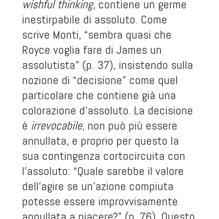
wishful thinking
, contiene un germe
inestirpabile di assoluto. Come
scrive Monti, “sembra quasi che
Royce voglia fare di James un
assolutista” (p. 37), insistendo sulla
nozione di “decisione” come quel
particolare che contiene già una
colorazione d’assoluto. La decisione
è
irrevocabile
, non può più essere
annullata, e proprio per questo la
sua contingenza cortocircuita con
l’assoluto: “Quale sarebbe il valore
dell’agire se un’azione compiuta
potesse essere improvvisamente
annullata a piacere?” (p. 76). Questo