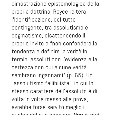
dimostrazione epistemologica della
propria dottrina, Royce reitera
l’identificazione, del tutto
contingente, tra assolutismo e
dogmatismo, disattendendo il
proprio invito a “non confondere la
tendenza a definire la verità in
termini assoluti con l’evidenza e la
certezza con cui alcune verità
sembrano ingannarci” (p. 65). Un
“assolutismo fallibilista”, in cui lo
stesso carattere dell’assoluto è di
volta in volta messo alla prova,
avrebbe forse servito meglio il
nucleo del suo pensiero
.
Non si può