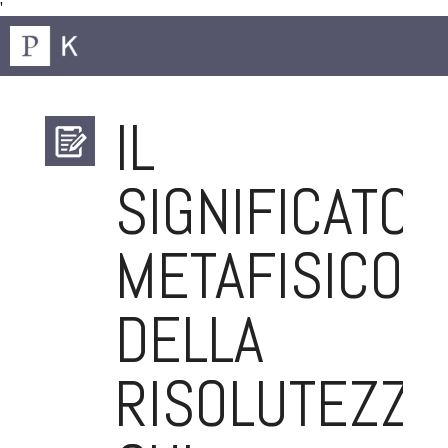
'
IL
SIGNIFICATO
METAFISICO
DELLA
RISOLUTEZZA