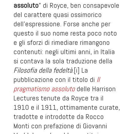
assoluto
” di Royce, ben consapevole
del carattere quasi ossimorico
dell’espressione. Forse anche per
questo il suo nome resta poco noto
e gli sforzi di rimediare rimangono
contenuti: negli ultimi anni, in Italia
si contava la sola traduzione della
Filosofia della fedeltà
.
[i]
La
pubblicazione con il titolo di
Il
pragmatismo assoluto
delle Harrison
Lectures tenute da Royce tra il
1910 e il 1911, ottimamente curate,
tradotte e introdotte da Rocco
Monti con prefazione di Giovanni