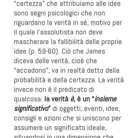
“certezza” che attribuiamo alle idee
sono segni psicologici che non
riguardano la verità in sé, motivo per
il quale l’assolutista non deve
mascherare la fallibilità delle proprie
idee (p. 59-60). Ciò che James
diceva delle verità, cioè che
“accadono”, va in realtà detto della
probabilità e della certezza. La verità
invece non è il predicato di
qualcosa:
la verità
è
, è un “
insieme
significativo
”
di oggetti, eventi, idee,
consigli e azioni che si uniscono per
assumere un significato ideale,
situandosi in una dimensione che