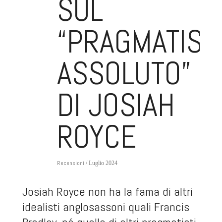
SUL
“PRAGMATIS
ASSOLUTO”
DI JOSIAH
ROYCE
Recensioni
/ Luglio 2024
Josiah Royce non ha la fama di altri
idealisti anglosassoni quali Francis