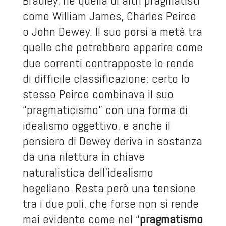
Bradley, né quella di altri pragmatisti
come William James, Charles Peirce
o John Dewey. Il suo porsi a metà tra
quelle che potrebbero apparire come
due correnti contrapposte lo rende
di difficile classificazione: certo lo
stesso Peirce combinava il suo
“pragmaticismo” con una forma di
idealismo oggettivo, e anche il
pensiero di Dewey deriva in sostanza
da una rilettura in chiave
naturalistica dell’idealismo
hegeliano. Resta però una tensione
tra i due poli, che forse non si rende
mai evidente come nel “
pragmatismo