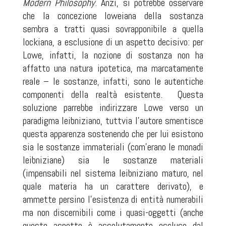
Modern Philosophy
. Anzi, si potrebbe osservare
che la concezione loweiana della sostanza
sembra a tratti quasi sovrapponibile a quella
lockiana, a esclusione di un aspetto decisivo: per
Lowe, infatti, la nozione di sostanza non ha
affatto una natura ipotetica, ma marcatamente
reale – le sostanze, infatti, sono le autentiche
componenti della realtà esistente. Questa
soluzione parrebbe indirizzare Lowe verso un
paradigma leibniziano, tuttvia l’autore smentisce
questa apparenza sostenendo che per lui esistono
sia le sostanze immateriali (com’erano le monadi
leibniziane) sia le sostanze materiali
(impensabili nel sistema leibniziano maturo, nel
quale materia ha un carattere derivato), e
ammette persino l’esistenza di entità numerabili
ma non discernibili come i quasi-oggetti (anche
questo aspetto è assolutamente escluso dal