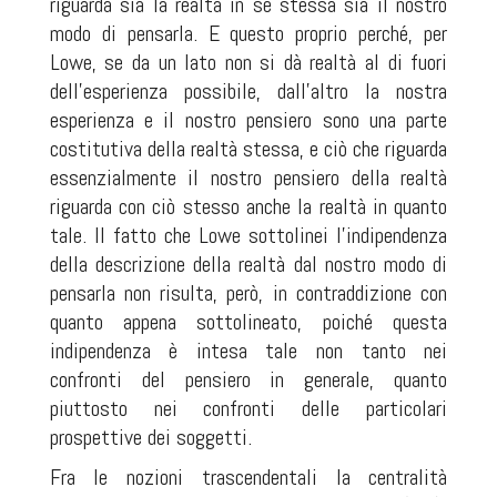
riguarda sia la realtà in se stessa sia il nostro
modo di pensarla. E questo proprio perché, per
Lowe, se da un lato non si dà realtà al di fuori
dell’esperienza possibile, dall’altro la nostra
esperienza e il nostro pensiero sono una parte
costitutiva della realtà stessa, e ciò che riguarda
essenzialmente il nostro pensiero della realtà
riguarda con ciò stesso anche la realtà in quanto
tale. Il fatto che Lowe sottolinei l’indipendenza
della descrizione della realtà dal nostro modo di
pensarla non risulta, però, in contraddizione con
quanto appena sottolineato, poiché questa
indipendenza è intesa tale non tanto nei
confronti del pensiero in generale, quanto
piuttosto nei confronti delle particolari
prospettive dei soggetti.
Fra le nozioni trascendentali la centralità