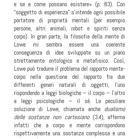
e se e come possano esistere» (p. 83). Con
“soggetto di esperienza” s’intende ogni possibile
portatore di proprietà mentali (per esempio
persone, altri animali, robot e spiriti senza
corpo). In gran parte, la filosofia della mente di
Lowe mi sembra essere una coerente
conseguenza di idee sviluppate su un piano
strettamente ontologico e metafisico. Così,
Lowe può tradurre il problema del rapporto mente-
corpo nella questione del rapporto fra due
differenti generi naturali di oggetti, l’uno
rispondendo a leggi biologiche – il corpo – l'altro
a leggi psicologiche – il sé. La peculiare
soluzione di Lowe, chiamata anche
dualismo
delle sostanze non cartesiano
(3.4), afferma
infatti che a corpo e mente corrispondono
rispettivamente una sostanza complessa e una