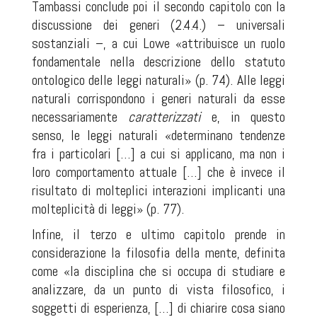
Tambassi conclude poi il secondo capitolo con la
discussione dei generi (2.4.4.) – universali
sostanziali –, a cui Lowe «attribuisce un ruolo
fondamentale nella descrizione dello statuto
ontologico delle leggi naturali» (p. 74). Alle leggi
naturali corrispondono i generi naturali da esse
necessariamente
caratterizzati
e, in questo
senso, le leggi naturali «determinano tendenze
fra i particolari […] a cui si applicano, ma non i
loro comportamento attuale […] che è invece il
risultato di molteplici interazioni implicanti una
molteplicità di leggi» (p. 77).
Infine, il terzo e ultimo capitolo prende in
considerazione la filosofia della mente, definita
come «la disciplina che si occupa di studiare e
analizzare, da un punto di vista filosofico, i
soggetti di esperienza, […] di chiarire cosa siano