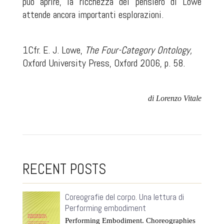
può aprire, la ricchezza del pensiero di Lowe
attende ancora importanti esplorazioni.
1
Cfr. E. J. Lowe,
The Four-Category Ontology,
Oxford University Press, Oxford 2006, p. 58.
di Lorenzo Vitale
RECENT POSTS
Coreografie del corpo. Una lettura di
Performing embodiment
Performing Embodiment. Choreographies