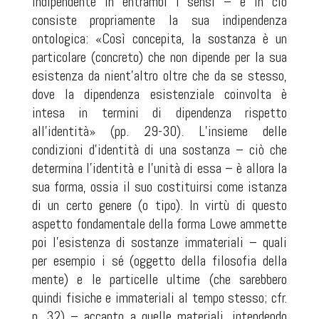
indipendente in entrambi i sensi – e in ciò
consiste propriamente la sua indipendenza
ontologica: «Così concepita, la sostanza è un
particolare (concreto) che non dipende per la sua
esistenza da nient’altro oltre che da se stesso,
dove la dipendenza esistenziale coinvolta è
intesa in termini di dipendenza rispetto
all’identità» (pp. 29-30). L’insieme delle
condizioni d’identità di una sostanza – ciò che
determina l’identità e l’unità di essa – è allora la
sua forma, ossia il suo costituirsi come istanza
di un certo genere (o tipo). In virtù di questo
aspetto fondamentale della forma Lowe ammette
poi l’esistenza di sostanze immateriali – quali
per esempio i sé (oggetto della filosofia della
mente) e le particelle ultime (che sarebbero
quindi fisiche e immateriali al tempo stesso; cfr.
p. 32) – accanto a quelle materiali, intendendo