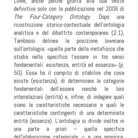
Lowe, anche perché giunta alla sua veste
definitiva solo con la pubblicazione nel 2006 di
The Four-Category Ontology
. Dopo una
ricostruzione storico-contestuale dell’ontologia
analitica e del dibattito contemporaneo (2.1),
Tambassi delinea la posizione loweiana
sull’ontologia: «quella parte della metafisica che
studia nello specifico l’essere in tre sensi
fondamentali: esistenza, entità ed essenza» (p.
50). Essa ha il compito di stabilire che cosa
esiste (esistenza), di determinare le categorie
fondamentali dell’essere nonché le loro
interrelazioni (entità) e, infine, di indagare quali
siano le caratteristiche necessarie e quali le
caratteristiche contingenti di una determinata
entità (essenza). L’ontologia si divide inoltre in
una parte a priori – quella specifica
dell’elaborazione categoriale – e una empirica,