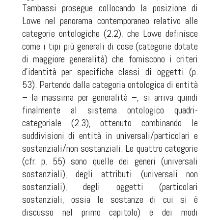
Tambassi prosegue collocando la posizione di
Lowe nel panorama contemporaneo relativo alle
categorie ontologiche (2.2), che Lowe definisce
come i tipi più generali di cose (categorie dotate
di maggiore generalità) che forniscono i criteri
d’identità per specifiche classi di oggetti (p.
53). Partendo dalla categoria ontologica di entità
– la massima per generalità –, si arriva quindi
finalmente al sistema ontologico quadri-
categoriale (2.3), ottenuto combinando le
suddivisioni di entità in universali/particolari e
sostanziali/non sostanziali. Le quattro categorie
(cfr. p. 55) sono quelle dei generi (universali
sostanziali), degli attributi (universali non
sostanziali), degli oggetti (particolari
sostanziali, ossia le sostanze di cui si è
discusso nel primo capitolo) e dei modi