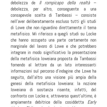
debolezza de
Il rompicapo della realtà
–
debolezza, per altro, conseguente a una
consapevole scelta di Tambassi – consiste
nell’aver deliberatamente escluso tutti gli studi
di Lowe che non riguardino direttamente il tema
metafisico. Mi riferisco a quegli studi su Locke
che hanno occupato una parte certamente non
marginale del lavoro di Lowe e che potrebbero
integrare in modo significativo la presentazione
della metafisica loweiana proposta da Tambassi
fornendo al lettore da un lato interessanti
informazioni sul percorso d’indagine che Lowe ha
seguito, dall’altro una visione più ampia della
genesi della metafisica loweiana: la nozione
loweiana di sostanza risente, infatti, del
confronto con Locke e, attraverso quest’ultimo, è
ampiamente debitrice della cosiddetta
Early