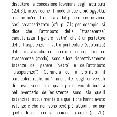
discutere la concezione loweiana degli attributi
(2.4.3.), intesi come il modo di due o più oggetti,
o come un’entità portata dal genere che ne viene
così caratterizzato (cfr. p. 71; per esempio, si
dice che l’attributo della “trasparenza”
caratterizza il genere “vetro”, che è un portatore
della trasparenza; il vetro particolare (sostanza)
della finestra che ho accanto e la sua particolare
trasparenza (modo), sono allora rispettivamente
istanze del genere “vetro” e dell’attributo
“trasparenza”). Comincia qui a profilarsi il
particolare realismo “immanente” sugli universali
di Lowe, secondo il quale gli universali inclusi
nell’inventario dell’esistente sono sia quelli
istanziati attualmente sia quelli che hanno avuto
istanze e che non sono però più attuali, ma non
quelli di cui non si abbiano istanze (p. 70).