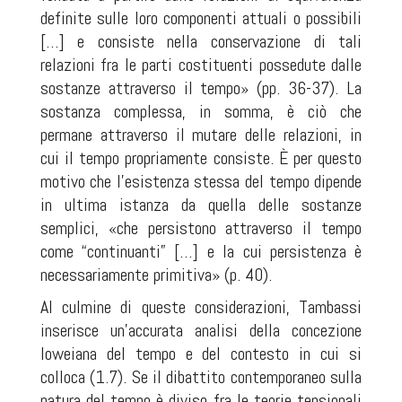
definite sulle loro componenti attuali o possibili
[…] e consiste nella conservazione di tali
relazioni fra le parti costituenti possedute dalle
sostanze attraverso il tempo» (pp. 36-37). La
sostanza complessa, in somma, è ciò che
permane attraverso il mutare delle relazioni, in
cui il tempo propriamente consiste. È per questo
motivo che l’esistenza stessa del tempo dipende
in ultima istanza da quella delle sostanze
semplici, «che persistono attraverso il tempo
come “continuanti” […] e la cui persistenza è
necessariamente primitiva» (p. 40).
Al culmine di queste considerazioni, Tambassi
inserisce un’accurata analisi della concezione
loweiana del tempo e del contesto in cui si
colloca (1.7). Se il dibattito contemporaneo sulla
natura del tempo è diviso fra le teorie tensionali