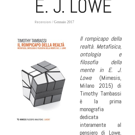
E. J. LOWE
Recensioni
/ Gennaio 2017
Il rompicapo della
realtà. Metafisica,
ontologia e
filosofia della
mente in E. J.
Lowe
(Mimesis,
Milano 2015) di
Timothy Tambassi
è la prima
monografia
dedicata
interamente al
pensiero di Lowe,