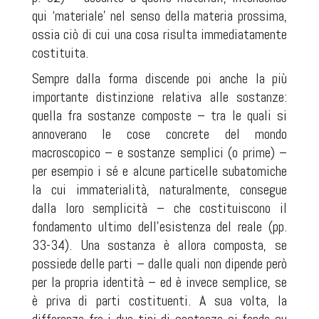
qui ‘materiale’ nel senso della materia prossima,
ossia ciò di cui una cosa risulta immediatamente
costituita.
Sempre dalla forma discende poi anche la più
importante distinzione relativa alle sostanze:
quella fra sostanze composte – tra le quali si
annoverano le cose concrete del mondo
macroscopico – e sostanze semplici (o prime) –
per esempio i sé e alcune particelle subatomiche
la cui immaterialità, naturalmente, consegue
dalla loro semplicità – che costituiscono il
fondamento ultimo dell’esistenza del reale (pp.
33-34). Una sostanza è allora composta, se
possiede delle parti – dalle quali non dipende però
per la propria identità – ed è invece semplice, se
è priva di parti costituenti. A sua volta, la