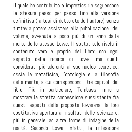
il quale ha contribuito a impreziosirla seguendone
la stesura passo per passo fino alla versione
definitiva (la tesi di dottorato dell’autore) senza
tuttavia potere assistere alla pubblicazione del
volume, avvenuta a poco più di un anno dalla
morte dello stesso Lowe. Il sottotitolo rivela il
contenuto vero e proprio del libro: non ogni
aspetto della ricerca di Lowe, ma quelli
considerati più aderenti al suo nucleo teoretico,
ossia la metafisica, l’ontologia e la filosofia
della mente, a cui corrispondono i tre capitoli del
libro. Più in particolare, Tambassi mira a
mostrare la stretta connessione sussistente fra
questi aspetti della proposta loweiana, la loro
costitutiva apertura ai risultati delle scienze e,
più in generale, ad altre forme di indagine della
realtà. Secondo Lowe, infatti, la riflessione