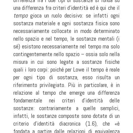
differenza fra i due tipi di sostanze si fonda su
una differenza fra criteri d’identità ed è qui che il
tempo
gioca un ruolo decisivo: se infatti ogni
sostanza materiale e ogni sostanza fisica sono
necessariamente collocate in modo determinato
nello spazio e nel tempo, le sostanze mentali (i
sé) esistono necessariamente nel tempo ma solo
contingentemente nello spazio – ossia solo nella
misura in cui sono legate a sostanze fisiche
quali i loro corpi: poiché per Lowe il tempo è reale
per ogni tipo di sostanza, esso risulta un
riferimento privilegiato. Più in particolare, è in
relazione al tempo che emerge una differenza
fondamentale nei criteri d’identità delle
sostanze: contrariamente a quelle semplici,
infatti, le sostanze composte sono dotate di un
criterio d’identità diacronica (1.6), che «è
fondata a partire dalle relazioni di equivalenza