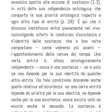
assoluta spetta alla nozione di sostanza (1.3),
in virtù della sua indipendenza ontologica, che
comporta la sua priorità ontologica rispetto a
ogni altro tipo di entità (p. 28). È qui che il
discorso metafisico entra pienamente nel vivo,
coinvolgendo infatti le condizioni d’esistenza e
d’identità delle sostanze, che a loro volta
comportano – come vedremo più avanti –
l’approfondimento della natura del tempo. Una
certa entità è, allora, ontologicamente
indipendente – ossia è una sostanza – se e solo
se non dipende per la sua identità da qualche
altra entità. Da tale condizione discende anche
quella relativa all’esistenza: se una certa entità
dipende da un’altra per la sua identità, ne dipende
anche per la sua esistenza, ossia esiste solo se
esiste anche la seconda. La sostanza è