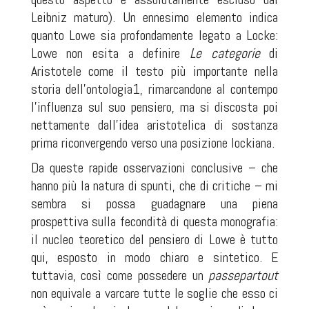
Leibniz maturo). Un ennesimo elemento indica
quanto Lowe sia profondamente legato a Locke:
Lowe non esita a definire
Le categorie
di
Aristotele come il testo più importante nella
storia dell’ontologia
1
, rimarcandone al contempo
l’influenza sul suo pensiero, ma si discosta poi
nettamente dall’idea aristotelica di sostanza
prima riconvergendo verso una posizione lockiana.
Da queste rapide osservazioni conclusive – che
hanno più la natura di spunti, che di critiche – mi
sembra si possa guadagnare una piena
prospettiva sulla fecondità di questa monografia:
il nucleo teoretico del pensiero di Lowe è tutto
qui, esposto in modo chiaro e sintetico. E
tuttavia, così come possedere un
passepartout
non equivale a varcare tutte le soglie che esso ci