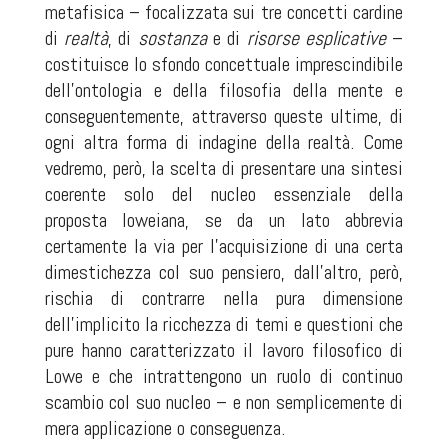
metafisica – focalizzata sui tre concetti cardine
di
realtà
, di
sostanza
e di
risorse esplicative
–
costituisce lo sfondo concettuale imprescindibile
dell’ontologia e della filosofia della mente e
conseguentemente, attraverso queste ultime, di
ogni altra forma di indagine della realtà. Come
vedremo, però, la scelta di presentare una sintesi
coerente solo del nucleo essenziale della
proposta loweiana, se da un lato abbrevia
certamente la via per l’acquisizione di una certa
dimestichezza col suo pensiero, dall’altro, però,
rischia di contrarre nella pura dimensione
dell’implicito la ricchezza di temi e questioni che
pure hanno caratterizzato il lavoro filosofico di
Lowe e che intrattengono un ruolo di continuo
scambio col suo nucleo – e non semplicemente di
mera applicazione o conseguenza.