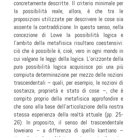
concretamente descritte. Il criterio minimale per
la possibilità reale, allora, è che tra le
proposizioni utilizzate per descrivere le cose sia
assente la contraddizione. In questo senso, nella
concezione di Lowe la possibilità logica e
l’ambito della metafisica risultano coestensivi:
ciò che è possibile è, cioè, vero in ogni mondo in
cui valgano le leggi della logica. L’orizzonte della
pura possibilità logica acquisisce poi una più
compiuta determinazione per mezzo delle nozioni
trascendentali – quali, per esempio, le nozioni di
sostanza, proprietà e stato di cose –, che è
compito proprio della metafisica approfondire e
che sono alla base dell’articolazione della nostra
stessa esperienza della realtà attuale (pp. 25-
26). In proposito, il senso del trascendentale
loweiano – a differenza di quello kantiano –