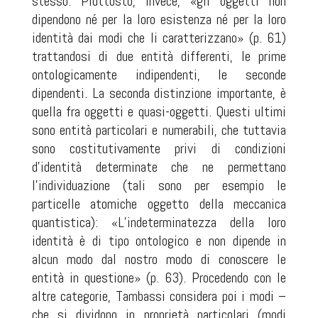
stesso. Piuttosto, invece, «gli oggetti non
dipendono né per la loro esistenza né per la loro
identità dai modi che li caratterizzano» (p. 61)
trattandosi di due entità differenti, le prime
ontologicamente indipendenti, le seconde
dipendenti. La seconda distinzione importante, è
quella fra oggetti e quasi-oggetti. Questi ultimi
sono entità particolari e numerabili, che tuttavia
sono costitutivamente privi di condizioni
d’identità determinate che ne permettano
l’individuazione (tali sono per esempio le
particelle atomiche oggetto della meccanica
quantistica): «L’indeterminatezza della loro
identità è di tipo ontologico e non dipende in
alcun modo dal nostro modo di conoscere le
entità in questione» (p. 63). Procedendo con le
altre categorie, Tambassi considera poi i modi –
che si dividono in proprietà particolari (modi