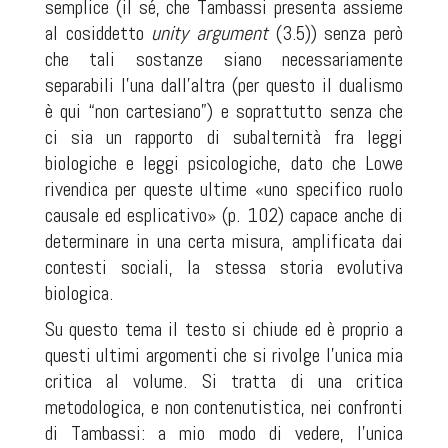
semplice (il sé, che Tambassi presenta assieme
al cosiddetto
unity argument
(3.5)) senza però
che tali sostanze siano necessariamente
separabili l’una dall’altra (per questo il dualismo
è qui “non cartesiano”) e soprattutto senza che
ci sia un rapporto di subalternità fra leggi
biologiche e leggi psicologiche, dato che Lowe
rivendica per queste ultime «uno specifico ruolo
causale ed esplicativo» (p. 102) capace anche di
determinare in una certa misura, amplificata dai
contesti sociali, la stessa storia evolutiva
biologica.
Su questo tema il testo si chiude ed è proprio a
questi ultimi argomenti che si rivolge l’unica mia
critica al volume. Si tratta di una critica
metodologica, e non contenutistica, nei confronti
di Tambassi: a mio modo di vedere, l’unica