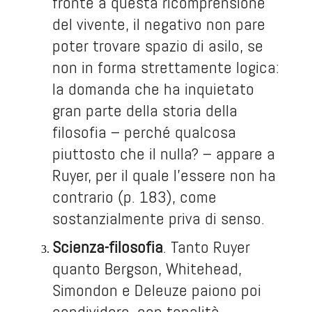
fronte a questa ricomprensione
del vivente, il negativo non pare
poter trovare spazio di asilo, se
non in forma strettamente logica:
la domanda che ha inquietato
gran parte della storia della
filosofia – perché qualcosa
piuttosto che il nulla? – appare a
Ruyer, per il quale l’essere non ha
contrario (p. 183), come
sostanzialmente priva di senso.
Scienza-filosofia
. Tanto Ruyer
quanto Bergson, Whitehead,
Simondon e Deleuze paiono poi
condividere, con tonalità