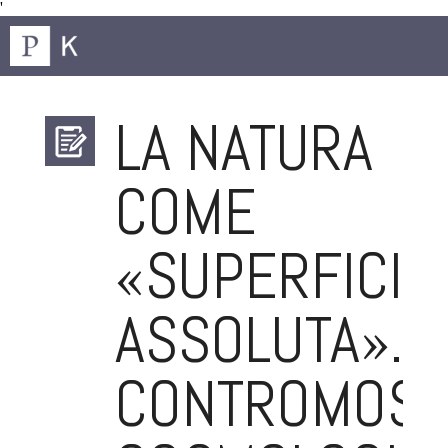
'
LA NATURA
COME
«SUPERFICIE
ASSOLUTA».
CONTROMOS