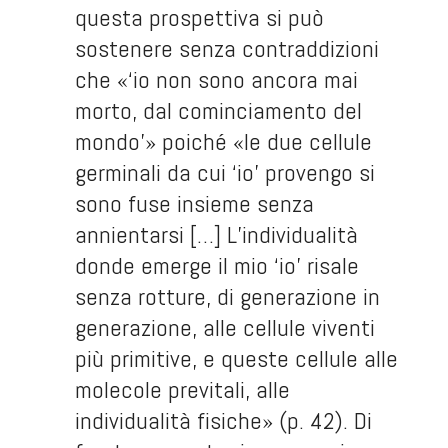
questa prospettiva si può
sostenere senza contraddizioni
che «‘io non sono ancora mai
morto, dal cominciamento del
mondo’» poiché «le due cellule
germinali da cui ‘io’ provengo si
sono fuse insieme senza
annientarsi […] L’individualità
donde emerge il mio ‘io’ risale
senza rotture, di generazione in
generazione, alle cellule viventi
più primitive, e queste cellule alle
molecole previtali, alle
individualità fisiche» (p. 42). Di