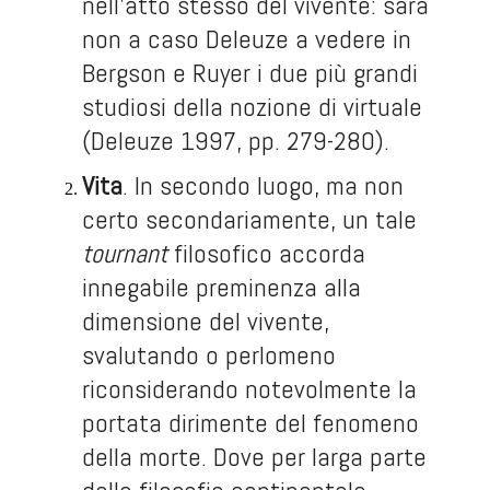
nell’atto stesso del vivente: sarà
non a caso Deleuze a vedere in
Bergson e Ruyer i due più grandi
studiosi della nozione di virtuale
(Deleuze 1997, pp. 279-280).
Vita
. In secondo luogo, ma non
certo secondariamente, un tale
tournant
filosofico accorda
innegabile preminenza alla
dimensione del vivente,
svalutando o perlomeno
riconsiderando notevolmente la
portata dirimente del fenomeno
della morte. Dove per larga parte