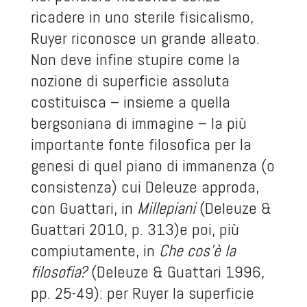
ricadere in uno sterile fisicalismo,
Ruyer riconosce un grande alleato.
Non deve infine stupire come la
nozione di superficie assoluta
costituisca – insieme a quella
bergsoniana di immagine – la più
importante fonte filosofica per la
genesi di quel piano di immanenza (o
consistenza) cui Deleuze approda,
con Guattari, in
Millepiani
(Deleuze &
Guattari 2010, p. 313)e poi, più
compiutamente, in
Che cos’è la
filosofia?
(Deleuze & Guattari 1996,
pp. 25-49): per Ruyer la superficie