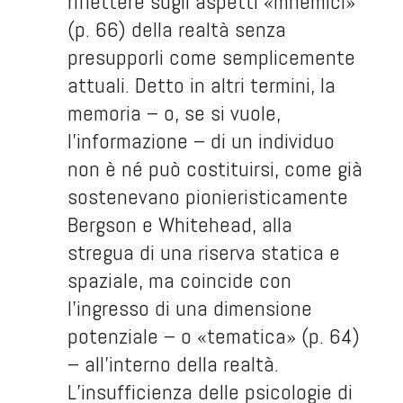
riflettere sugli aspetti «mnemici»
(p. 66) della realtà senza
presupporli come semplicemente
attuali. Detto in altri termini, la
memoria – o, se si vuole,
l’informazione – di un individuo
non è né può costituirsi, come già
sostenevano pionieristicamente
Bergson e Whitehead, alla
stregua di una riserva statica e
spaziale, ma coincide con
l’ingresso di una dimensione
potenziale – o «tematica» (p. 64)
– all’interno della realtà.
L’insufficienza delle psicologie di