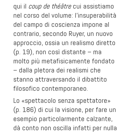
qui il
coup de théâtre
cui assistiamo
nel corso del volume: l’insuperabilità
del campo di coscienza impone al
contrario, secondo Ruyer, un nuovo
approccio, ossia un realismo diretto
(p. 19), non così distante – ma
molto più metafisicamente fondato
– dalla pletora dei realismi che
stanno attraversando il dibattito
filosofico contemporaneo.
Lo «spettacolo senza spettatore»
(p. 186) di cui la visione, per fare un
esempio particolarmente calzante,
dà conto non oscilla infatti per nulla