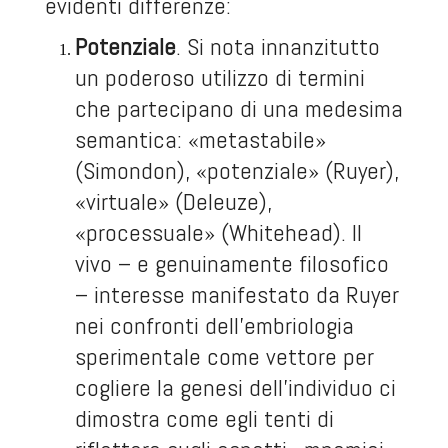
evidenti differenze:
Potenziale
. Si nota innanzitutto
un poderoso utilizzo di termini
che partecipano di una medesima
semantica: «metastabile»
(Simondon), «potenziale» (Ruyer),
«virtuale» (Deleuze),
«processuale» (Whitehead). Il
vivo – e genuinamente filosofico
– interesse manifestato da Ruyer
nei confronti dell’embriologia
sperimentale come vettore per
cogliere la genesi dell’individuo ci
dimostra come egli tenti di