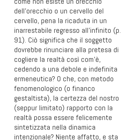
come non esiste un orecchio
dell’orecchio o un cervello del
cervello, pena la ricaduta in un
inarrestabile regresso all’infinito (p.
91). Ciò significa che il soggetto
dovrebbe rinunciare alla pretesa di
cogliere la realtà così com’è,
cedendo a una debole e indefinita
ermeneutica? O che, con metodo
fenomenologico (o financo
gestaltista), la certezza del nostro
(seppur limitato) rapporto con la
realtà possa essere felicemente
sintetizzata nella dinamica
intenzionale? Niente affatto, e sta