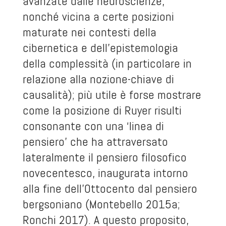
avanzate dalle neuroscienze,
nonché vicina a certe posizioni
maturate nei contesti della
cibernetica e dell’epistemologia
della complessità (in particolare in
relazione alla nozione-chiave di
causalità); più utile è forse mostrare
come la posizione di Ruyer risulti
consonante con una ‘linea di
pensiero’ che ha attraversato
lateralmente il pensiero filosofico
novecentesco, inaugurata intorno
alla fine dell’Ottocento dal pensiero
bergsoniano (Montebello 2015a;
Ronchi 2017). A questo proposito,