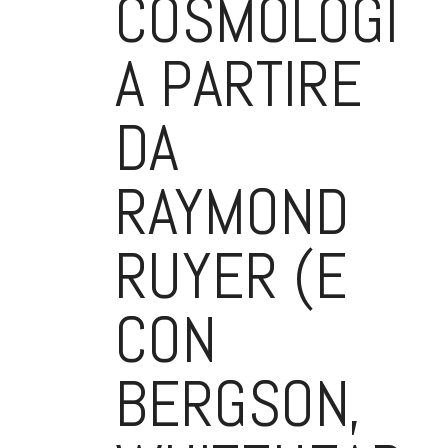
COSMOLOGIC
A PARTIRE
DA
RAYMOND
RUYER (E
CON
BERGSON,