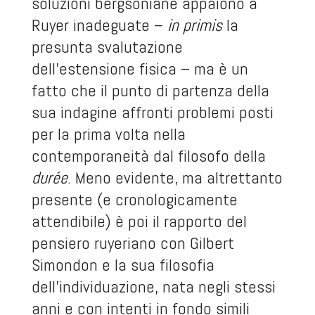
soluzioni bergsoniane appaiono a
Ruyer inadeguate –
in primis
la
presunta svalutazione
dell’estensione fisica – ma è un
fatto che il punto di partenza della
sua indagine affronti problemi posti
per la prima volta nella
contemporaneità dal filosofo della
durée
. Meno evidente, ma altrettanto
presente (e cronologicamente
attendibile) è poi il rapporto del
pensiero ruyeriano con Gilbert
Simondon e la sua filosofia
dell’individuazione, nata negli stessi
anni e con intenti in fondo simili