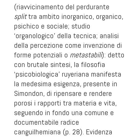
(riavvicinamento del perdurante
split
tra ambito inorganico, organico,
psichico e sociale; studio
‘organologico’ della tecnica; analisi
della percezione come invenzione di
forme potenziali o
metastabili
): detto
con brutale sintesi, la filosofia
‘psicobiologica’ ruyeriana manifesta
la medesima esigenza, presente in
Simondon, di ripensare e rendere
porosi i rapporti tra materia e vita,
seguendo in fondo una comune e
documentabile radice
canguilhemiana (p. 28). Evidenza