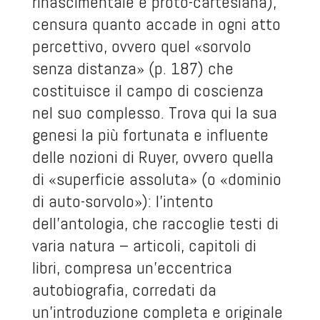
rinascimentale e proto-cartesiana),
censura quanto accade in ogni atto
percettivo, ovvero quel «sorvolo
senza distanza» (p. 187) che
costituisce il campo di coscienza
nel suo complesso. Trova qui la sua
genesi la più fortunata e influente
delle nozioni di Ruyer, ovvero quella
di «superficie assoluta» (o «dominio
di auto-sorvolo»): l’intento
dell’antologia, che raccoglie testi di
varia natura – articoli, capitoli di
libri, compresa un’eccentrica
autobiografia, corredati da
un’introduzione completa e originale