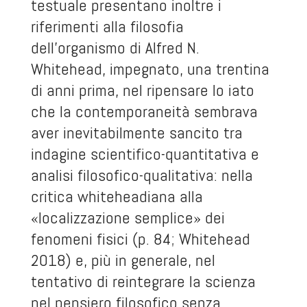
testuale presentano inoltre i
riferimenti alla filosofia
dell’organismo di Alfred N.
Whitehead, impegnato, una trentina
di anni prima, nel ripensare lo iato
che la contemporaneità sembrava
aver inevitabilmente sancito tra
indagine scientifico-quantitativa e
analisi filosofico-qualitativa: nella
critica whiteheadiana alla
«localizzazione semplice» dei
fenomeni fisici (p. 84; Whitehead
2018) e, più in generale, nel
tentativo di reintegrare la scienza
nel pensiero filosofico senza