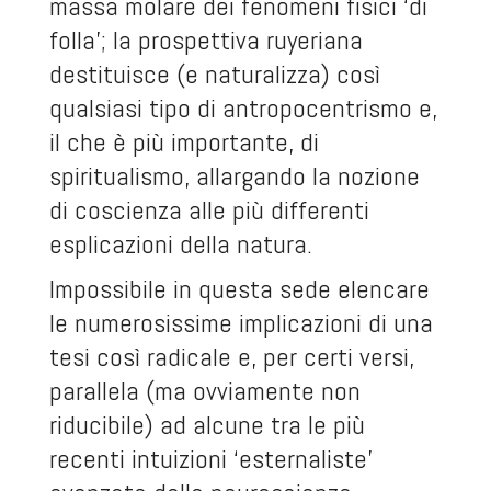
massa molare dei fenomeni fisici ‘di
folla’; la prospettiva ruyeriana
destituisce (e naturalizza) così
qualsiasi tipo di antropocentrismo e,
il che è più importante, di
spiritualismo, allargando la nozione
di coscienza alle più differenti
esplicazioni della natura.
Impossibile in questa sede elencare
le numerosissime implicazioni di una
tesi così radicale e, per certi versi,
parallela (ma ovviamente non
riducibile) ad alcune tra le più
recenti intuizioni ‘esternaliste’