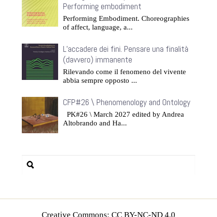
Performing embodiment
Performing Embodiment. Choreographies
of affect, language, a...
L’accadere dei fini. Pensare una finalità
(davvero) immanente
Rilevando come il fenomeno del vivente
abbia sempre opposto ...
CFP#26 \ Phenomenology and Ontology
PK#26 \ March 2027 edited by Andrea
Altobrando and Ha...
Creative Commons: CC BY-NC-ND 4.0