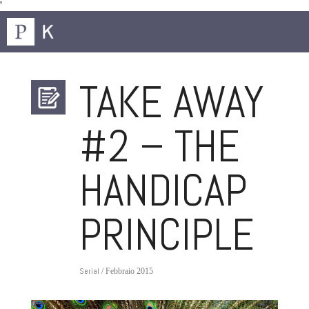
'
TAKE AWAY
#2 – THE
HANDICAP
PRINCIPLE
Serial
/ Febbraio 2015