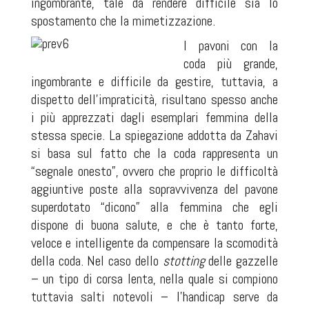
ingombrante, tale da rendere difficile sia lo
spostamento che la mimetizzazione.
I pavoni con la
coda più grande,
ingombrante e difficile da gestire, tuttavia, a
dispetto dell'impraticità, risultano spesso anche
i più apprezzati dagli esemplari femmina della
stessa specie. La spiegazione addotta da Zahavi
si basa sul fatto che la coda rappresenta un
“segnale onesto”, ovvero che proprio le difficoltà
aggiuntive poste alla sopravvivenza del pavone
superdotato “dicono” alla femmina che egli
dispone di buona salute, e che è tanto forte,
veloce e intelligente da compensare la scomodità
della coda. Nel caso dello
stotting
delle gazzelle
– un tipo di corsa lenta, nella quale si compiono
tuttavia salti notevoli – l'handicap serve da