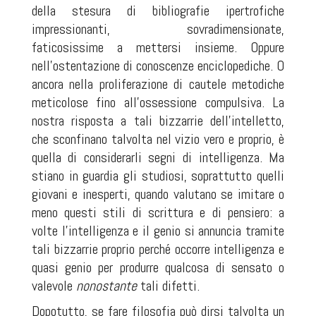
della stesura di bibliografie ipertrofiche
impressionanti, sovradimensionate,
faticosissime a mettersi insieme. Oppure
nell'ostentazione di conoscenze enciclopediche. O
ancora nella proliferazione di cautele metodiche
meticolose fino all'ossessione compulsiva. La
nostra risposta a tali bizzarrie dell'intelletto,
che sconfinano talvolta nel vizio vero e proprio, è
quella di considerarli segni di intelligenza. Ma
stiano in guardia gli studiosi, soprattutto quelli
giovani e inesperti, quando valutano se imitare o
meno questi stili di scrittura e di pensiero: a
volte l'intelligenza e il genio si annuncia tramite
tali bizzarrie proprio perché occorre intelligenza e
quasi genio per produrre qualcosa di sensato o
valevole
nonostante
tali difetti.
Dopotutto, se fare filosofia può dirsi talvolta un