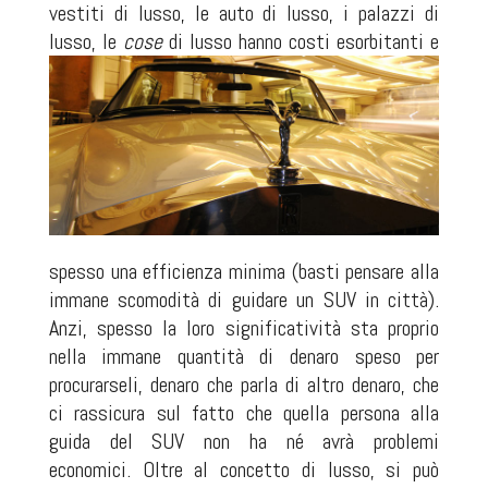
vestiti di lusso, le auto di lusso, i palazzi di
luss
o, le
cose
di lusso hanno costi esorbitanti e
spesso una efficienza minima (basti pensare alla
immane scomodità di guidare un SUV in città).
Anzi, spesso la loro significatività sta proprio
nella immane quantità di denaro speso per
procurarseli, denaro che parla di altro denaro, che
ci rassicura sul fatto che quella persona alla
guida del SUV non ha né avrà problemi
economici. Oltre al concetto di lusso, si può