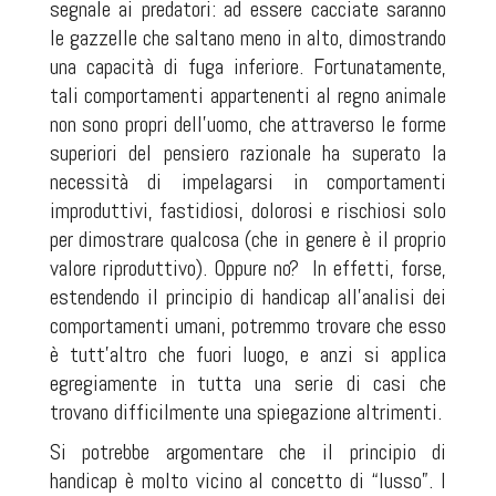
segnale ai predatori: ad essere cacciate saranno
le gazzelle che saltano meno in alto, dimostrando
una capacità di fuga inferiore. Fortunatamente,
tali comportamenti appartenenti al regno animale
non sono propri dell'uomo, che attraverso le forme
superiori del pensiero razionale ha superato la
necessità di impelagarsi in comportamenti
improduttivi, fastidiosi, dolorosi e rischiosi solo
per dimostrare qualcosa (che in genere è il proprio
valore riproduttivo). Oppure no? In effetti, forse,
estendendo il principio di handicap all'analisi dei
comportamenti umani, potremmo trovare che esso
è tutt'altro che fuori luogo, e anzi si applica
egregiamente in tutta una serie di casi che
trovano difficilmente una spiegazione altrimenti.
Si potrebbe argomentare che il principio di
handicap è molto vicino al concetto di “lusso”. I