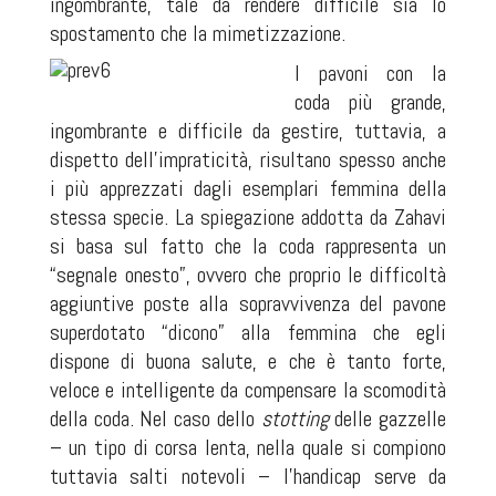
ingombrante, tale da rendere difficile sia lo
spostamento che la mimetizzazione.
I pavoni con la
coda più grande,
ingombrante e difficile da gestire, tuttavia, a
dispetto dell'impraticità, risultano spesso anche
i più apprezzati dagli esemplari femmina della
stessa specie. La spiegazione addotta da Zahavi
si basa sul fatto che la coda rappresenta un
“segnale onesto”, ovvero che proprio le difficoltà
aggiuntive poste alla sopravvivenza del pavone
superdotato “dicono” alla femmina che egli
dispone di buona salute, e che è tanto forte,
veloce e intelligente da compensare la scomodità
della coda. Nel caso dello
stotting
delle gazzelle
– un tipo di corsa lenta, nella quale si compiono
tuttavia salti notevoli – l'handicap serve da