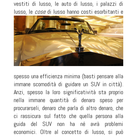
vestiti di lusso, le auto di lusso, i palazzi di
luss
o, le
cose
di lusso hanno costi esorbitanti e
spesso una efficienza minima (basti pensare alla
immane scomodità di guidare un SUV in città).
Anzi, spesso la loro significatività sta proprio
nella immane quantità di denaro speso per
procurarseli, denaro che parla di altro denaro, che
ci rassicura sul fatto che quella persona alla
guida del SUV non ha né avrà problemi
economici. Oltre al concetto di lusso, si può