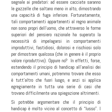
segnale ai predatori: ad essere cacciate saranno
le gazzelle che saltano meno in alto, dimostrando
una capacità di fuga inferiore. Fortunatamente,
tali comportamenti appartenenti al regno animale
non sono propri dell'uomo, che attraverso le forme
superiori del pensiero razionale ha superato la
necessità di impelagarsi in comportamenti
improduttivi, fastidiosi, dolorosi e rischiosi solo
per dimostrare qualcosa (che in genere è il proprio
valore riproduttivo). Oppure no? In effetti, forse,
estendendo il principio di handicap all'analisi dei
comportamenti umani, potremmo trovare che esso
è tutt'altro che fuori luogo, e anzi si applica
egregiamente in tutta una serie di casi che
trovano difficilmente una spiegazione altrimenti.
Si potrebbe argomentare che il principio di
handicap è molto vicino al concetto di “lusso”. I