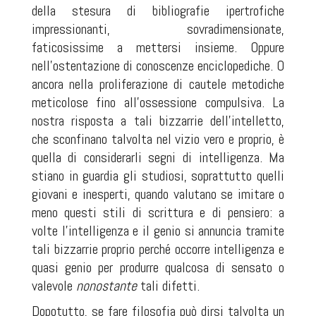
della stesura di bibliografie ipertrofiche
impressionanti, sovradimensionate,
faticosissime a mettersi insieme. Oppure
nell'ostentazione di conoscenze enciclopediche. O
ancora nella proliferazione di cautele metodiche
meticolose fino all'ossessione compulsiva. La
nostra risposta a tali bizzarrie dell'intelletto,
che sconfinano talvolta nel vizio vero e proprio, è
quella di considerarli segni di intelligenza. Ma
stiano in guardia gli studiosi, soprattutto quelli
giovani e inesperti, quando valutano se imitare o
meno questi stili di scrittura e di pensiero: a
volte l'intelligenza e il genio si annuncia tramite
tali bizzarrie proprio perché occorre intelligenza e
quasi genio per produrre qualcosa di sensato o
valevole
nonostante
tali difetti.
Dopotutto, se fare filosofia può dirsi talvolta un