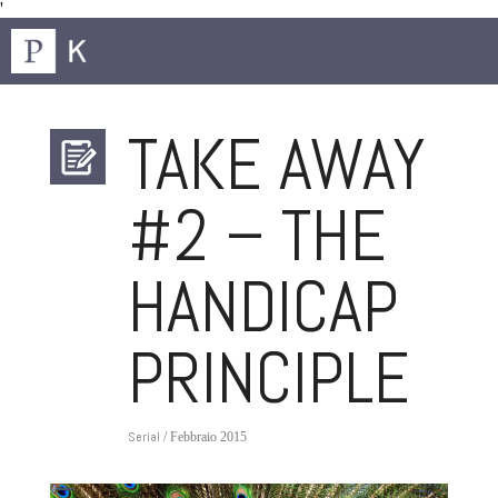
'
TAKE AWAY
#2 – THE
HANDICAP
PRINCIPLE
Serial
/ Febbraio 2015