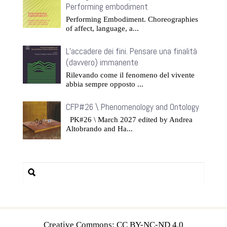
Performing embodiment
Performing Embodiment. Choreographies
of affect, language, a...
L’accadere dei fini. Pensare una finalità
(davvero) immanente
Rilevando come il fenomeno del vivente
abbia sempre opposto ...
CFP#26 \ Phenomenology and Ontology
PK#26 \ March 2027 edited by Andrea
Altobrando and Ha...
Creative Commons: CC BY-NC-ND 4.0