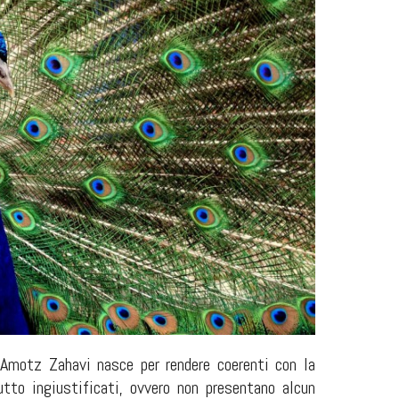
go Amotz Zahavi nasce per rendere coerenti con la
utto ingiustificati, ovvero non presentano alcun