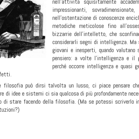
nell'attività squisitamente accadem
impressionanti, sovradimensionate
nell'ostentazione di conoscenze encicl
metodiche meticolose fino all'osse
bizzarrie dell'intelletto, che sconfin
considerarli segni di intelligenza. Ma 
giovani e inesperti, quando valutano 
pensiero: a volte l'intelligenza e il
perché occorre intelligenza e quasi g
fetti.
 filosofia può dirsi talvolta un lusso, ci piace pensare che
re di idee e sistemi ci sia qualcosa di più profondamente neces
o di stare facendo della filosofia. (Ma se potessi scriverlo 
ituzioni?)