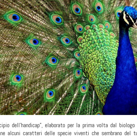
ncipio dell'handicap”, elaborato per la prima volta dal biolo
ione alcuni caratteri delle specie viventi che sembrano del t