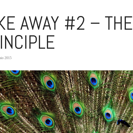
KE AWAY #2 – TH
INCIPLE
aio 2015