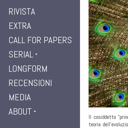
RIVISTA
EXTRA
CALL FOR PAPERS
SERIAL
LONGFORM
RECENSIONI
MEDIA
ABOUT
Il cosiddetto “pri
teoria dell'evoluz