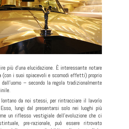
ire più d'una elucidazione. È interessante notare
 (con i suoi spiacevoli e scomodi effetti) proprio
 dall'uomo – secondo la regola tradizionalmente
inile.
ontano da noi stessi, per rintracciare il lavorìo
 Esso, lungi dal presentarsi solo nei luoghi più
come un riflesso vestigiale dell'evoluzione che ci
tintuale, pre-razionale, può essere ritrovato