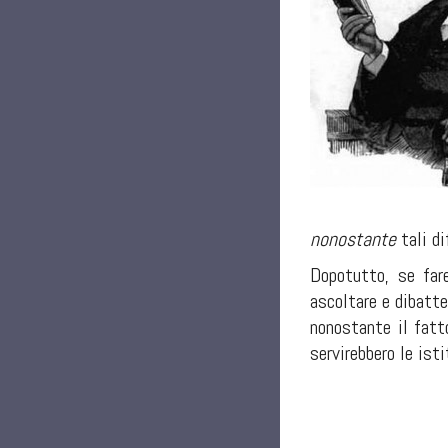
nonostante
tali di
Dopotutto, se fare
ascoltare e dibatte
nonostante il fatt
servirebbero le ist