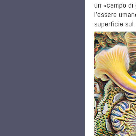
un «campo di g
l’essere umano
superficie sul