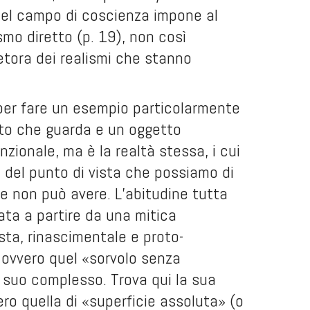
 del campo di coscienza impone al
smo diretto (p. 19), non così
tora dei realismi che stanno
 per fare un esempio particolarmente
etto che guarda e un oggetto
zionale, ma è la realtà stessa, i cui
a del punto di vista che possiamo di
a e non può avere. L’abitudine tutta
ata a partire da una mitica
ista, rinascimentale e proto-
 ovvero quel «sorvolo senza
 suo complesso. Trova qui la sua
ero quella di «superficie assoluta» (o