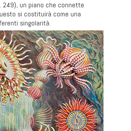
p. 249), un piano che connette
questo si costituirà come una
erenti singolarità.