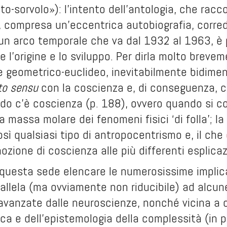
o-sorvolo»): l’intento dell’antologia, che raccog
bri, compresa un’eccentrica autobiografia, corr
n un arco temporale che va dal 1932 al 1963, è p
l’origine e lo sviluppo. Per dirla molto breveme
 geometrico-euclideo, inevitabilmente bidimensi
cto sensu
con la coscienza e, di conseguenza, co
do c’è coscienza (p. 188), ovvero quando si c
la massa molare dei fenomeni fisici ‘di folla’; l
osì qualsiasi tipo di antropocentrismo e, il che 
nozione di coscienza alle più differenti esplicaz
 questa sede elencare le numerosissime implicaz
rallela (ma ovviamente non riducibile) ad alcune
 avanzate dalle neuroscienze, nonché vicina a 
ica e dell’epistemologia della complessità (in p