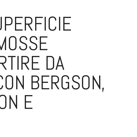
UPERFICIE
OMOSSE
RTIRE DA
CON BERGSON,
ON E