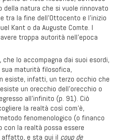
o della natura che si vuole rinnovato
 tra la fine dell’Ottocento e l’inizio
el Kant o da Auguste Comte. I
o avere troppa autorità nell’epoca
 che lo accompagna dai suoi esordi,
 sua maturità filosofica,
n esiste, infatti, un terzo occhio che
 esiste un orecchio dell’orecchio o
gresso all’infinito (p. 91). Ciò
cogliere la realtà così com’è,
 metodo fenomenologico (o financo
to con la realtà possa essere
affatto, e sta qui il
coup de