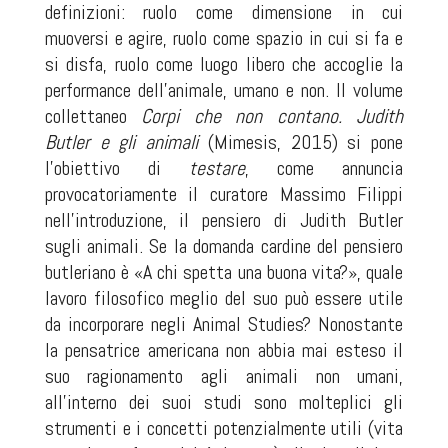
definizioni: ruolo come dimensione in cui
muoversi e agire, ruolo come spazio in cui si fa e
si disfa, ruolo come luogo libero che accoglie la
performance dell’animale, umano e non. Il volume
collettaneo
Corpi che non contano. Judith
Butler e gli animali
(Mimesis, 2015) si pone
l’obiettivo di
testare
, come annuncia
provocatoriamente il curatore Massimo Filippi
nell’introduzione, il pensiero di Judith Butler
sugli animali. Se la domanda cardine del pensiero
butleriano è «A chi spetta una buona vita?», quale
lavoro filosofico meglio del suo può essere utile
da incorporare negli Animal Studies? Nonostante
la pensatrice americana non abbia mai esteso il
suo ragionamento agli animali non umani,
all’interno dei suoi studi sono molteplici gli
strumenti e i concetti potenzialmente utili (vita