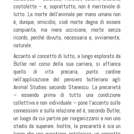
costolette – e, soprattutto, non è meritevole di
lutto. La morte dell’animale per mano umana non
è, dunque, omicidio, cioè morte degna di essere
compianta, ma mera uccisione, morte senza
ricordo, perché dovuta, necessaria e, ovviamente,
naturale.
Accanto al concetto di lutto, a lungo esplorato da
Butler nel corso della sua carriera, si affianca
quello di vita precaria, punto cardine
nell’applicazione del pensiero butleriano agli
Animal Studies secondo Stanescu. La precarietà
– essendo prima di tutto una condizione
collettiva e non individuale – pone l’accento sulle
connessioni e sulla relazione ed è, secondo Butler,
un luogo da cui partire per riorganizzarsi e non uno
stadio da superare. Inoltre, la precarietà è sia un
luogo che una questione ontologica; un concetto