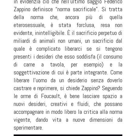
in evidenzia ciò che nell’ultimo saggio Federico
Zappino definisce “norma sacrificale”. Si tratta
della norma che, ancora più di quella
eterosessuale, è stata forclusa, resa non
evidente, inintelligibile. È il sacrificio perpetuo di
miliardi di animali non umani, un sacrificio dal
quale è complicato liberarci se si tengono
presenti i desideri che esso soddisfa (il consumo
di carne a tavola, per esempio) e la
soggettivazione di cui è parte integrante. Come
liberare l’uomo da un desiderio senza doverlo
castrare e reprimere, si chiede Zappino? Seguendo
le orme di Foucault, è bene lasciare spazio a
nuovi desideri, creativi e fluidi, che possano
accompagnare in modo libero la critica alla norma
vigente, dando vita a nuove dimensioni da
sperimentare.