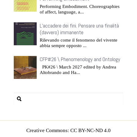
Performing Embodiment. Choreographies
of affect, language, a...
L’accadere dei fini. Pensare una finalità
(davvero) immanente
Rilevando come il fenomeno del vivente
abbia sempre opposto ...
CFP#26 \ Phenomenology and Ontology
PK#26 \ March 2027 edited by Andrea
Altobrando and Ha...
Creative Commons: CC BY-NC-ND 4.0