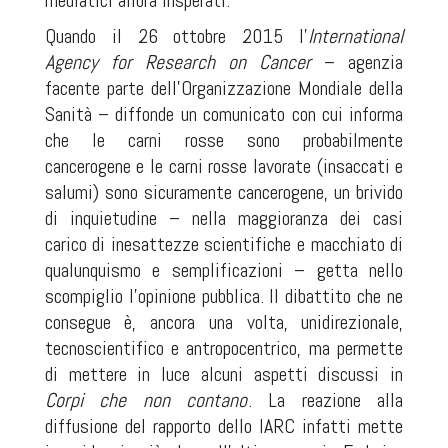
mediatici allora insperati.
Quando il 26 ottobre 2015 l’
International
Agency for Research on Cancer
– agenzia
facente parte dell’Organizzazione Mondiale della
Sanità – diffonde un comunicato con cui informa
che le carni rosse sono probabilmente
cancerogene e le carni rosse lavorate (insaccati e
salumi) sono sicuramente cancerogene, un brivido
di inquietudine – nella maggioranza dei casi
carico di inesattezze scientifiche e macchiato di
qualunquismo e semplificazioni – getta nello
scompiglio l’opinione pubblica. Il dibattito che ne
consegue è, ancora una volta, unidirezionale,
tecnoscientifico e antropocentrico, ma permette
di mettere in luce alcuni aspetti discussi in
Corpi che non contano
. La reazione alla
diffusione del rapporto dello IARC infatti mette