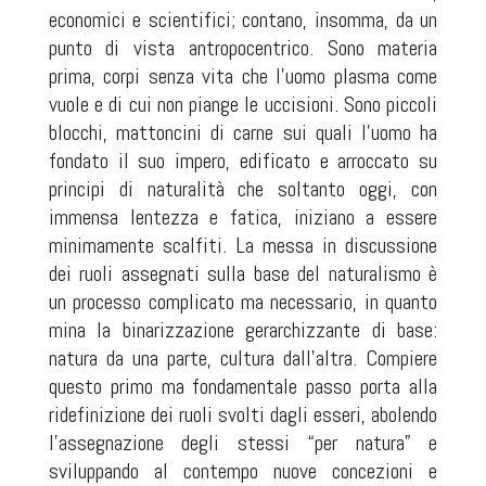
economici e scientifici; contano, insomma, da un
punto di vista antropocentrico. Sono materia
prima, corpi senza vita che l’uomo plasma come
vuole e di cui non piange le uccisioni. Sono piccoli
blocchi, mattoncini di carne sui quali l’uomo ha
fondato il suo impero, edificato e arroccato su
principi di naturalità che soltanto oggi, con
immensa lentezza e fatica, iniziano a essere
minimamente scalfiti. La messa in discussione
dei ruoli assegnati sulla base del naturalismo è
un processo complicato ma necessario, in quanto
mina la binarizzazione gerarchizzante di base:
natura da una parte, cultura dall’altra. Compiere
questo primo ma fondamentale passo porta alla
ridefinizione dei ruoli svolti dagli esseri, abolendo
l’assegnazione degli stessi “per natura” e
sviluppando al contempo nuove concezioni e