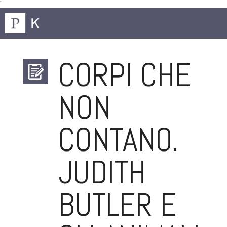
'
CORPI CHE
NON
CONTANO.
JUDITH
BUTLER E