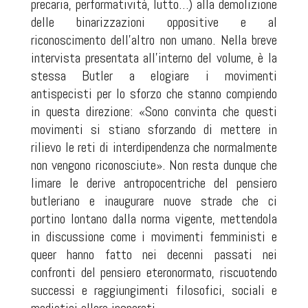
precaria, performatività, lutto…) alla demolizione
delle binarizzazioni oppositive e al
riconoscimento dell’altro non umano. Nella breve
intervista presentata all’interno del volume, è la
stessa Butler a elogiare i movimenti
antispecisti per lo sforzo che stanno compiendo
in questa direzione: «Sono convinta che questi
movimenti si stiano sforzando di mettere in
rilievo le reti di interdipendenza che normalmente
non vengono riconosciute». Non resta dunque che
limare le derive antropocentriche del pensiero
butleriano e inaugurare nuove strade che ci
portino lontano dalla norma vigente, mettendola
in discussione come i movimenti femministi e
queer hanno fatto nei decenni passati nei
confronti del pensiero eteronormato, riscuotendo
successi e raggiungimenti filosofici, sociali e