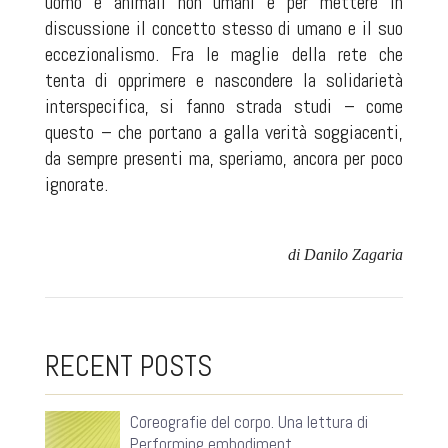
uomo e animali non umani e per mettere in
discussione il concetto stesso di umano e il suo
eccezionalismo. Fra le maglie della rete che
tenta di opprimere e nascondere la solidarietà
interspecifica, si fanno strada studi – come
questo – che portano a galla verità soggiacenti,
da sempre presenti ma, speriamo, ancora per poco
ignorate.
di Danilo Zagaria
RECENT POSTS
Coreografie del corpo. Una lettura di
Performing embodiment