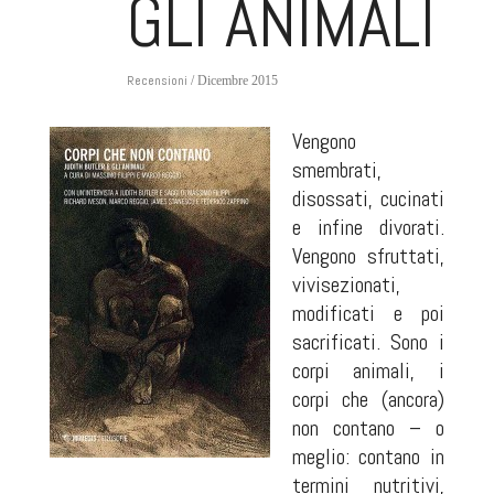
GLI ANIMALI
Recensioni
/ Dicembre 2015
Vengono
smembrati,
disossati, cucinati
e infine divorati.
Vengono sfruttati,
vivisezionati,
modificati e poi
sacrificati. Sono i
corpi animali, i
corpi che (ancora)
non contano – o
meglio: contano in
termini nutritivi,