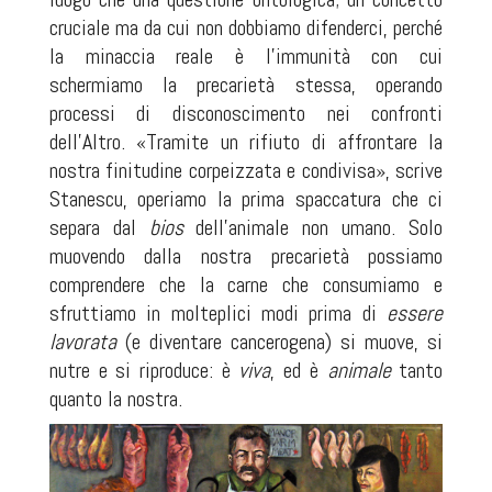
cruciale ma da cui non dobbiamo difenderci, perché
la minaccia reale è l’immunità con cui
schermiamo la precarietà stessa, operando
processi di disconoscimento nei confronti
dell’Altro. «Tramite un rifiuto di affrontare la
nostra finitudine corpeizzata e condivisa», scrive
Stanescu, operiamo la prima spaccatura che ci
separa dal
bios
dell’animale non umano. Solo
muovendo dalla nostra precarietà possiamo
comprendere che la carne che consumiamo e
sfruttiamo in molteplici modi prima di
essere
lavorata
(e diventare cancerogena) si muove, si
nutre e si riproduce: è
viva
,
ed è
animale
tanto
quanto la nostra.