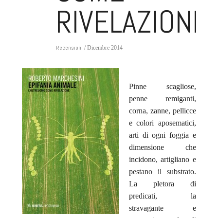
RIVELAZIONE
Recensioni
/ Dicembre 2014
Pinne scagliose,
penne remiganti,
corna, zanne, pellicce
e colori aposematici,
arti di ogni foggia e
dimensione che
incidono, artigliano e
pestano il substrato.
La pletora di
predicati, la
stravagante e