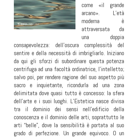
come «il grande
arcano». L’età
moderna è
attraversata da
una doppia
consapevolezza: dell’oscura complessità del
sentire e della necessità di imbrigliarlo. Iniziano
da qui gli sforzi di subordinare questa potenza
centrifuga ad una facoltà ordinatrice, l’intelletto;
salvo poi, per rendere ragione del suo aspetto più
sacro e inquietante, ricondurla ad una zona
delimitata dove quasi tutto è concesso: la sfera
dell’arte e i suoi luoghi. L’Estetica nasce divisa
tra il dominio dei sensi nell’edificio della
conoscenza e il dominio delle arti, soprattutto le
arti “belle”, dove la sensibilità è portata al suo
grado di perfezione. Un grande equivoco. O un