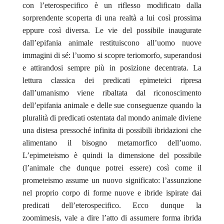
con l’eterospecifico è un riflesso modificato dalla
sorprendente scoperta di una realtà a lui così prossima
eppure così diversa. Le vie del possibile inaugurate
dall’epifania animale restituiscono all’uomo nuove
immagini di sé: l’uomo si scopre teriomorfo, superandosi
e attirandosi sempre più in posizione decentrata. La
lettura classica dei predicati epimeteici ripresa
dall’umanismo viene ribaltata dal riconoscimento
dell’epifania animale e delle sue conseguenze quando la
pluralità di predicati ostentata dal mondo animale diviene
una distesa pressoché infinita di possibili ibridazioni che
alimentano il bisogno metamorfico dell’uomo.
L’epimeteismo è quindi la dimensione del possibile
(l’animale che dunque potrei essere) così come il
prometeismo assume un nuovo significato: l’assunzione
nel proprio corpo di forme nuove e ibride ispirate dai
predicati dell’eterospecifico. Ecco dunque la
zoomimesis
, vale a dire l’atto di assumere forma ibrida