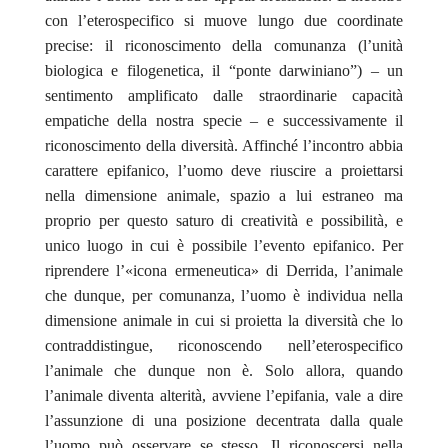
con l’eterospecifico si muove lungo due coordinate
precise: il riconoscimento della comunanza (l’unità
biologica e filogenetica, il “ponte darwiniano”) – un
sentimento amplificato dalle straordinarie capacità
empatiche della nostra specie – e successivamente il
riconoscimento della diversità. Affinché l’incontro abbia
carattere epifanico, l’uomo deve riuscire a proiettarsi
nella dimensione animale, spazio a lui estraneo ma
proprio per questo saturo di creatività e possibilità, e
unico luogo in cui è possibile l’evento epifanico. Per
riprendere l’«icona ermeneutica» di Derrida, l’animale
che dunque, per comunanza, l’uomo è individua nella
dimensione animale in cui si proietta la diversità che lo
contraddistingue, riconoscendo nell’eterospecifico
l’animale che dunque non è. Solo allora, quando
l’animale diventa alterità, avviene l’epifania, vale a dire
l’assunzione di una posizione decentrata dalla quale
l’uomo può osservare se stesso. Il riconoscersi nella