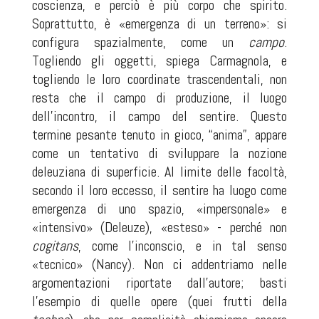
coscienza, e perciò è più corpo che spirito.
Soprattutto, è «emergenza di un terreno»: si
configura spazialmente, come un
campo
.
Togliendo gli oggetti, spiega Carmagnola, e
togliendo le loro coordinate trascendentali, non
resta che il campo di produzione, il luogo
dell’incontro, il campo del sentire. Questo
termine pesante tenuto in gioco, “anima”, appare
come un tentativo di sviluppare la nozione
deleuziana di superficie. Al limite delle facoltà,
secondo il loro eccesso, il sentire ha luogo come
emergenza di uno spazio, «impersonale» e
«intensivo» (Deleuze), «esteso» - perché non
cogitans
, come l’inconscio, e in tal senso
«tecnico» (Nancy). Non ci addentriamo nelle
argomentazioni riportate dall’autore; basti
l’esempio di quelle opere (quei frutti della