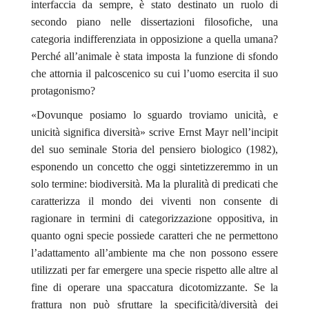
interfaccia da sempre, è stato destinato un ruolo di
secondo piano nelle dissertazioni filosofiche, una
categoria indifferenziata in opposizione a quella umana?
Perché all’animale è stata imposta la funzione di sfondo
che attornia il palcoscenico su cui l’uomo esercita il suo
protagonismo?
«Dovunque posiamo lo sguardo troviamo unicità, e
unicità significa diversità» scrive Ernst Mayr nell’incipit
del suo seminale
Storia del pensiero biologico
(1982),
esponendo un concetto che oggi sintetizzeremmo in un
solo termine: biodiversità. Ma la pluralità di predicati che
caratterizza il mondo dei viventi non consente di
ragionare in termini di categorizzazione oppositiva, in
quanto ogni specie possiede caratteri che ne permettono
l’adattamento all’ambiente ma che non possono essere
utilizzati per far emergere una specie rispetto alle altre al
fine di operare una spaccatura dicotomizzante. Se la
frattura non può sfruttare la specificità/diversità dei