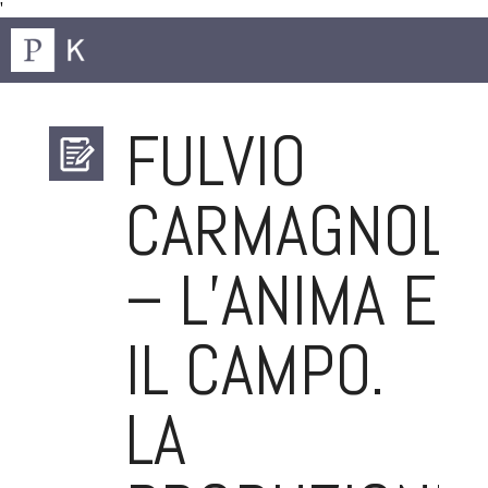
'
FULVIO
CARMAGNOLA
– L’ANIMA E
IL CAMPO.
LA