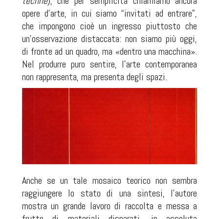
techne
), che per semplicità chiamiamo ancora
opere d’arte, in cui siamo “invitati ad entrare”,
che impongono cioè un ingresso piuttosto che
un’osservazione distaccata: non siamo più oggi,
di fronte ad un quadro, ma «dentro una macchina».
Nel produrre puro sentire, l’arte contemporanea
non rappresenta, ma presenta degli spazi.
Anche se un tale mosaico teorico non sembra
raggiungere lo stato di una sintesi, l’autore
mostra un grande lavoro di raccolta e messa a
frutto di materiali disparati, in assoluta