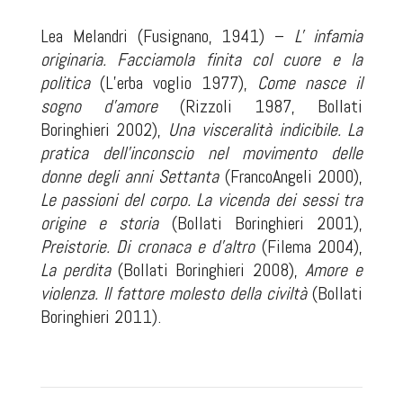
Lea Melandri (Fusignano, 1941) –
L' infamia
originaria. Facciamola finita col cuore e la
politica
(L’erba voglio 1977),
Come nasce il
sogno d’amore
(Rizzoli 1987, Bollati
Boringhieri 2002),
Una visceralità indicibile. La
pratica dell'inconscio nel movimento delle
donne degli anni Settanta
(FrancoAngeli 2000),
Le passioni del corpo. La vicenda dei sessi tra
origine e storia
(Bollati Boringhieri 2001),
Preistorie. Di cronaca e d'altro
(Filema 2004),
La perdita
(Bollati Boringhieri 2008),
Amore e
violenza. Il fattore molesto della civiltà
(Bollati
Boringhieri 2011).