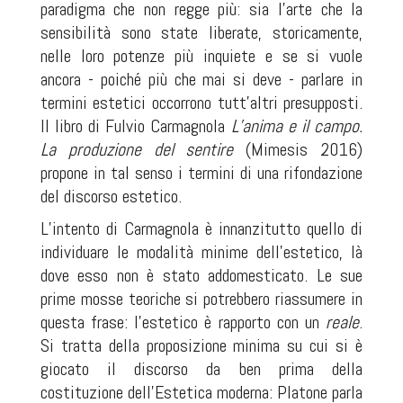
paradigma che non regge più: sia l’arte che la
sensibilità sono state liberate, storicamente,
nelle loro potenze più inquiete e se si vuole
ancora - poiché più che mai si deve - parlare in
termini estetici occorrono tutt’altri presupposti.
Il libro di Fulvio Carmagnola
L’anima e il campo.
La produzione del sentire
(Mimesis 2016)
propone in tal senso i termini di una rifondazione
del discorso estetico.
L’intento di Carmagnola è innanzitutto quello di
individuare le modalità minime dell’estetico, là
dove esso non è stato addomesticato. Le sue
prime mosse teoriche si potrebbero riassumere in
questa frase: l’estetico è rapporto con un
reale
.
Si tratta della proposizione minima su cui si è
giocato il discorso da ben prima della
costituzione dell’Estetica moderna: Platone parla