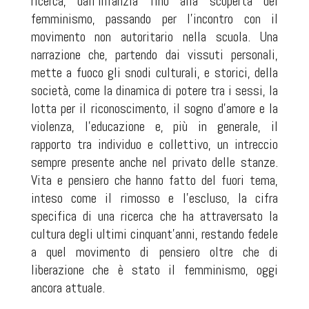
ricerca, dall’infanzia fino alla scoperta del
femminismo, passando per l’incontro con il
movimento non autoritario nella scuola. Una
narrazione che, partendo dai vissuti personali,
mette a fuoco gli snodi culturali, e storici, della
società, come la dinamica di potere tra i sessi, la
lotta per il riconoscimento, il sogno d’amore e la
violenza, l’educazione e, più in generale, il
rapporto tra individuo e collettivo, un intreccio
sempre presente anche nel privato delle stanze.
Vita e pensiero che hanno fatto del fuori tema,
inteso come il rimosso e l’escluso, la cifra
specifica di una ricerca che ha attraversato la
cultura degli ultimi cinquant’anni, restando fedele
a quel movimento di pensiero oltre che di
liberazione che è stato il femminismo, oggi
ancora attuale.