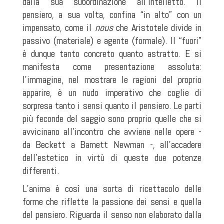
dalla sua subordinazione all’intelletto. Il
pensiero, a sua volta, confina “in alto” con un
impensato, come il
nous
che Aristotele divide in
passivo (materiale) e agente (formale). Il “fuori”
è dunque tanto concreto quanto astratto. E si
manifesta come presentazione assoluta:
l’immagine, nel mostrare le ragioni del proprio
apparire, è un nudo imperativo che coglie di
sorpresa tanto i sensi quanto il pensiero. Le parti
più feconde del saggio sono proprio quelle che si
avvicinano all’incontro che avviene nelle opere -
da Beckett a Barnett Newman -, all’accadere
dell’estetico in virtù di queste due potenze
differenti.
L’anima è così una sorta di ricettacolo delle
forme che riflette la passione dei sensi e quella
del pensiero. Riguarda il senso non elaborato dalla