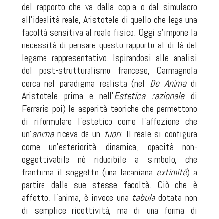
del rapporto che va dalla copia o dal simulacro
all’idealità reale, Aristotele di quello che lega una
facoltà sensitiva al reale fisico. Oggi s’impone la
necessità di pensare questo rapporto al di là del
legame rappresentativo. Ispirandosi alle analisi
del post-strutturalismo francese, Carmagnola
cerca nel paradigma realista (nel
De Anima
di
Aristotele prima e nell’
Estetica razionale
di
Ferraris poi) le asperità teoriche che permettono
di riformulare l’estetico come l’affezione che
un’
anima
riceva da un
fuori
. Il reale si configura
come un’esteriorità dinamica, opacità non-
oggettivabile né riducibile a simbolo, che
frantuma il soggetto (una lacaniana
extimité
) a
partire dalle sue stesse facoltà. Ciò che è
affetto, l’anima, è invece una
tabula
dotata non
di semplice ricettività, ma di una forma di