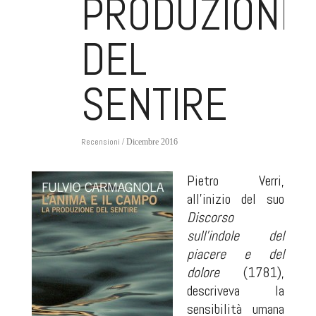
PRODUZIONE
DEL
SENTIRE
Recensioni
/ Dicembre 2016
Pietro Verri,
all’inizio del suo
Discorso
sull’indole del
piacere e del
dolore
(1781),
descriveva la
sensibilità umana