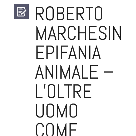
ROBERTO
MARCHESINI.
EPIFANIA
ANIMALE –
L’OLTRE
UOMO
COME