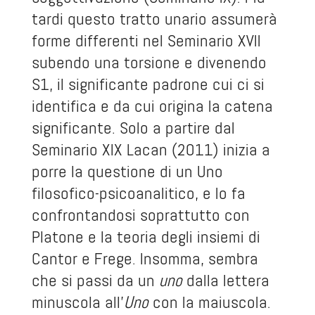
tardi questo tratto unario assumerà
forme differenti nel Seminario XVII
subendo una torsione e divenendo
S1, il significante padrone cui ci si
identifica e da cui origina la catena
significante. Solo a partire dal
Seminario XIX Lacan (2011) inizia a
porre la questione di un Uno
filosofico-psicoanalitico, e lo fa
confrontandosi soprattutto con
Platone e la teoria degli insiemi di
Cantor e Frege. Insomma, sembra
che si passi da un
uno
dalla lettera
minuscola all’
Uno
con la maiuscola.