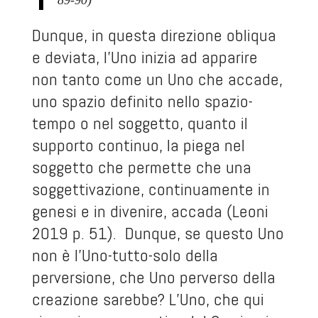
89-90)
Dunque, in questa direzione obliqua
e deviata, l’Uno inizia ad apparire
non tanto come un Uno che accade,
uno spazio definito nello spazio-
tempo o nel soggetto, quanto il
supporto continuo, la piega nel
soggetto che permette che una
soggettivazione, continuamente in
genesi e in divenire, accada (Leoni
2019 p. 51). Dunque, se questo Uno
non è l’Uno-tutto-solo della
perversione, che Uno perverso della
creazione sarebbe? L’Uno, che qui