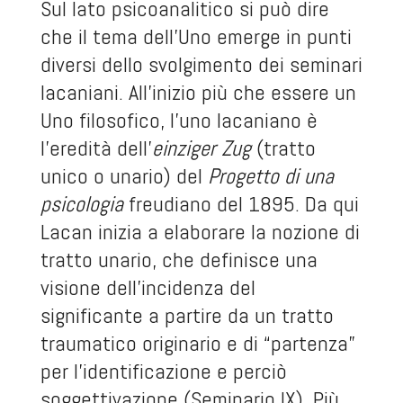
Sul lato psicoanalitico si può dire
che il tema dell’Uno emerge in punti
diversi dello svolgimento dei seminari
lacaniani. All’inizio più che essere un
Uno filosofico, l’uno lacaniano è
l’eredità dell’
einziger Zug
(tratto
unico o unario) del
Progetto di una
psicologia
freudiano del 1895. Da qui
Lacan inizia a elaborare la nozione di
tratto unario, che definisce una
visione dell’incidenza del
significante a partire da un tratto
traumatico originario e di “partenza”
per l’identificazione e perciò
soggettivazione (Seminario IX). Più