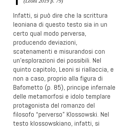
(Leoni 2019 p. 79)
Infatti, si può dire che la scrittura
leoniana di questo testo sia in un
certo qual modo perversa,
producendo deviazioni,
scatenamenti e misurandosi con
un’esplorazioni dei possibili. Nel
quinto capitolo, Leoni si riallaccia, e
non a caso, proprio alla figura di
Bafometto (p. 85), principe infernale
delle metamorfosi e idolo templare
protagonista del romanzo del
filosofo “perverso” Klossowski. Nel
testo klossowskiano, infatti, si