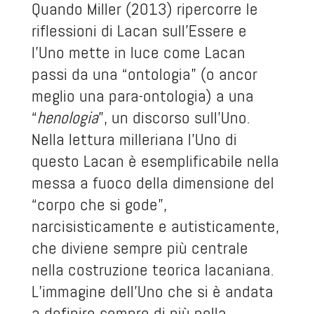
Quando Miller (2013) ripercorre le
riflessioni di Lacan sull’Essere e
l’Uno mette in luce come Lacan
passi da una “ontologia” (o ancor
meglio una para-ontologia) a una
“
henologia
”, un discorso sull’Uno.
Nella lettura milleriana l’Uno di
questo Lacan è esemplificabile nella
messa a fuoco della dimensione del
“corpo che si gode”,
narcisisticamente e autisticamente,
che diviene sempre più centrale
nella costruzione teorica lacaniana.
L’immagine dell’Uno che si è andata
a definire sempre di più nella