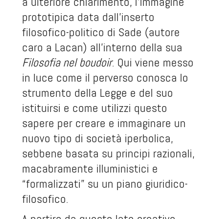
a ulteriore chiarimento, l’immagine
prototipica data dall’inserto
filosofico-politico di Sade (autore
caro a Lacan) all’interno della sua
Filosofia nel boudoir
. Qui viene messo
in luce come il perverso conosca lo
strumento della Legge e del suo
istituirsi e come utilizzi questo
sapere per creare e immaginare un
nuovo tipo di società iperbolica,
sebbene basata su principi razionali,
macabramente illuministici e
“formalizzati” su un piano giuridico-
filosofico.
A partire da questo lato creativo