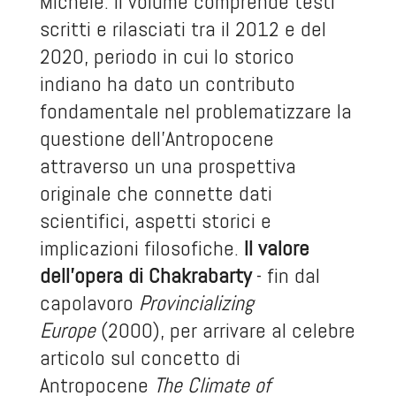
Michele. Il volume comprende testi
scritti e rilasciati tra il 2012 e del
2020, periodo in cui lo storico
indiano ha dato un contributo
fondamentale nel problematizzare la
questione dell’Antropocene
attraverso un una prospettiva
originale che connette dati
scientifici, aspetti storici e
implicazioni filosofiche.
Il valore
dell’opera di Chakrabarty
- fin dal
capolavoro
Provincializing
Europe
(2000), per arrivare al celebre
articolo sul concetto di
Antropocene
The Climate of