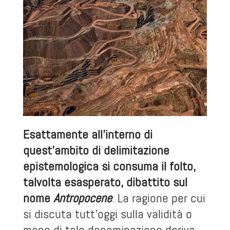
Esattamente all’interno di
quest’ambito di delimitazione
epistemologica si consuma il folto,
talvolta esasperato, dibattito sul
nome
Antropocene
. La ragione per cui
si discuta tutt’oggi sulla validità o
meno di tale denominazione deriva