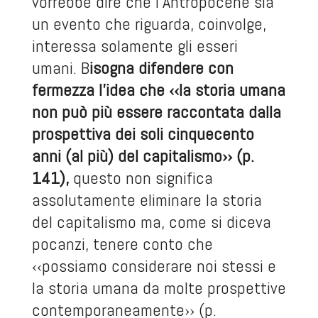
vorrebbe dire che l’Antropocene sia
un evento che riguarda, coinvolge,
interessa solamente gli esseri
umani. B
isogna difendere con
fermezza l’idea che ‹‹la storia umana
non può più essere raccontata dalla
prospettiva dei soli cinquecento
anni (al più) del capitalismo›› (p.
141),
questo non significa
assolutamente eliminare la storia
del capitalismo ma, come si diceva
pocanzi, tenere conto che
‹‹possiamo considerare noi stessi e
la storia umana da molte prospettive
contemporaneamente›› (p.