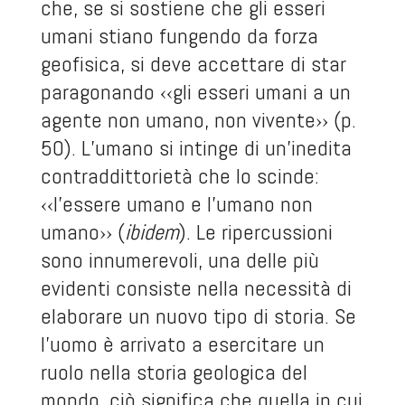
che, se si sostiene che gli esseri
umani stiano fungendo da forza
geofisica, si deve accettare di star
paragonando ‹‹gli esseri umani a un
agente non umano, non vivente›› (p.
50). L’umano si intinge di un’inedita
contraddittorietà che lo scinde:
‹‹l’essere umano e l’umano non
umano›› (
ibidem
). Le ripercussioni
sono innumerevoli, una delle più
evidenti consiste nella necessità di
elaborare un nuovo tipo di storia. Se
l’uomo è arrivato a esercitare un
ruolo nella storia geologica del
mondo, ciò significa che quella in cui