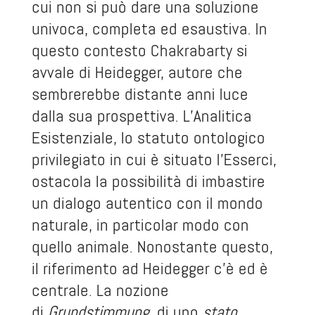
cui non si può dare una soluzione
univoca, completa ed esaustiva. In
questo contesto Chakrabarty si
avvale di Heidegger, autore che
sembrerebbe distante anni luce
dalla sua prospettiva. L’Analitica
Esistenziale, lo statuto ontologico
privilegiato in cui è situato l’Esserci,
ostacola la possibilità di imbastire
un dialogo autentico con il mondo
naturale, in particolar modo con
quello animale. Nonostante questo,
il riferimento ad Heidegger c’è ed è
centrale. La nozione
di
Grundstimmung
, di uno
stato