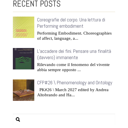
RECENT POSTS
Coreografie del corpo. Una lettura di
Performing embodiment
Performing Embodiment. Choreographies
of affect, language, a...
L’accadere dei fini. Pensare una finalità
(davvero) immanente
Rilevando come il fenomeno del vivente
abbia sempre opposto ...
CFP#26 \ Phenomenology and Ontology
PK#26 \ March 2027 edited by Andrea
Altobrando and Ha...