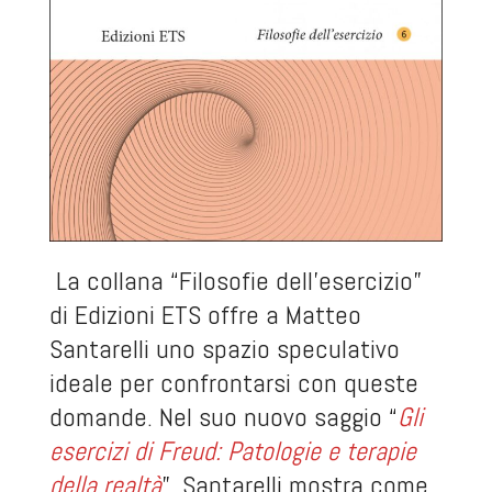
La collana “Filosofie dell’esercizio”
di Edizioni ETS offre a Matteo
Santarelli uno spazio speculativo
ideale per confrontarsi con queste
domande. Nel suo nuovo saggio “
Gli
esercizi di Freud: Patologie e terapie
della realtà
”, Santarelli mostra come