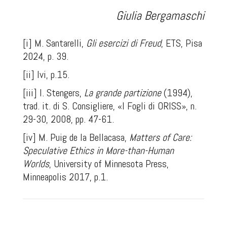
Giulia Bergamaschi
[i]
M. Santarelli,
Gli esercizi di Freud
, ETS, Pisa
2024, p. 39.
[ii]
Ivi, p.15.
[iii]
I. Stengers,
La grande partizione
(1994),
trad. it. di S. Consigliere, «I Fogli di ORISS», n.
29-30, 2008, pp. 47-61.
[iv]
M. Puig de la Bellacasa,
Matters of Care:
Speculative Ethics in More-than-Human
Worlds
, University of Minnesota Press,
Minneapolis 2017, p.1.