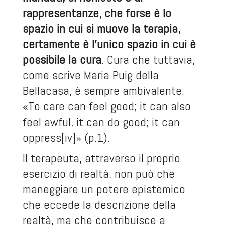
rappresentanze, che forse è lo
spazio in cui si muove la terapia,
certamente è l’unico spazio in cui è
possibile la cura
. Cura che tuttavia,
come scrive Maria Puig della
Bellacasa, è sempre ambivalente:
«To care can feel good; it can also
feel awful, it can do good; it can
oppress
[iv]
» (p.1).
Il terapeuta, attraverso il proprio
esercizio di realtà, non può che
maneggiare un potere epistemico
che eccede la descrizione della
realtà, ma che contribuisce a