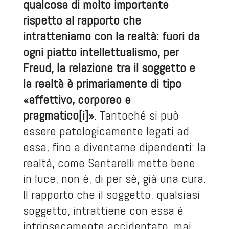
qualcosa di molto importante
rispetto al rapporto che
intratteniamo con la realtà: fuori da
ogni piatto intellettualismo, per
Freud, la relazione tra il soggetto e
la realtà è primariamente di tipo
«affettivo, corporeo e
pragmatico
[i]
»
. Tantoché si può
essere patologicamente legati ad
essa, fino a diventarne dipendenti: la
realtà, come Santarelli mette bene
in luce, non è, di per sé, già una cura.
Il rapporto che il soggetto, qualsiasi
soggetto, intrattiene con essa è
intrinsecamente accidentato, mai