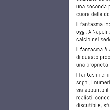
una seconda p
cuore della do
Il fantasma in
oggi. A Napoli
calcio nel sed
Il fantasma è
di questo prop
una proprietà 
I fantasmi ci 
sogni, i numeri
sia appunto il
realisti, conc
discutibile, s