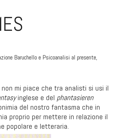
MES
azione Baruchello e Psicoanalisi al presente,
on mi piace che tra analisti si usi il
antasy
inglese e del
phantasieren
onimia del nostro fantasma che in
ia proprio per mettere in relazione il
e popolare e letteraria.