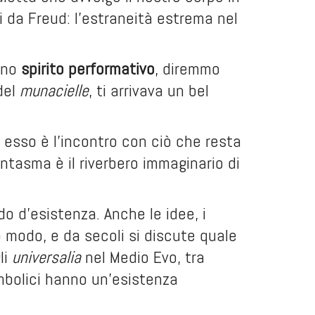
 da Freud: l’estraneità estrema nel
 uno
spirito performativo
, diremmo
del
munacielle
, ti arrivava un bel
n esso è l’incontro con ciò che resta
antasma è il riverbero immaginario di
do d’esistenza. Anche le idee, i
ro modo, e da secoli si discute quale
li
universalia
nel Medio Evo, tra
simbolici hanno un’esistenza