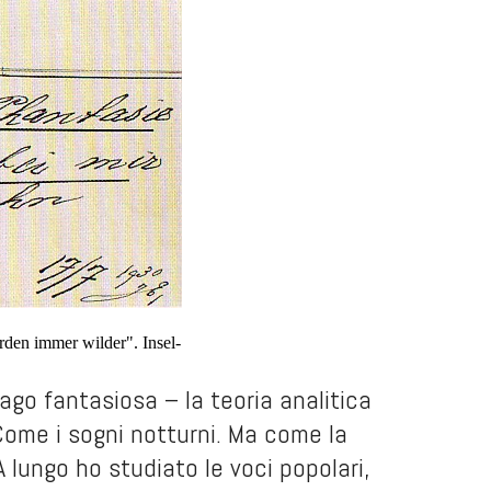
den immer wilder". Insel-
ago fantasiosa – la teoria analitica
Come i sogni notturni. Ma come la
 lungo ho studiato le voci popolari,