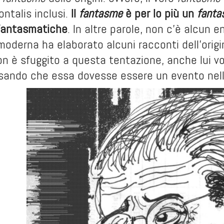
ntalis inclusi.
Il
fantasme
è per lo più un
fant
fantasmatiche
. In altre parole, non c’è alcun e
moderna ha elaborato alcuni racconti dell’origin
n è sfuggito a questa tentazione, anche lui vol
sando che essa dovesse essere un evento nell