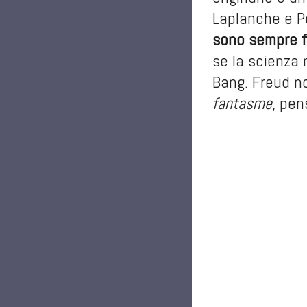
Laplanche e Po
sono sempre 
se la scienza 
Bang. Freud no
fantasme
, pen