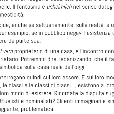
elle. Il fantasma è
unheimlich
nel senso datogli
mesticità.
cide, anche se saltuariamente, sulla realtà: è
 per esempio, se in pubblico negavi l’esistenza 
ere da parte sua.
il vero
proprietario di una casa, e l’incontro co
rietario. Potremmo dire, lacanizzando, che il f
simbolica sulla casa reale dell’oggi.
interrogano quindi sul loro essere. E sul loro mo
, le classi e le classi di classi…, esistono a lo
 loro modo di esistere. Ricordate la disputa sug
ettualisti e nominalisti? Gli enti immaginari e 
fuggente, problematica.