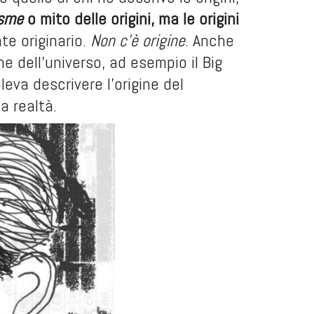
asme
o mito delle origini, ma le origini
nte originario.
Non c’è origine
. Anche
e dell’universo, ad esempio il Big
eva descrivere l’origine del
a realtà.