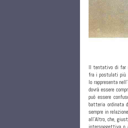
Il tentativo di far
fra i postulati più
lo rappresenta nel
dovrà essere compr
può essere confus
batteria ordinata 
sempre in relazione
all'Altro, che, giu
intersoggettiva o 