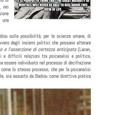
lo di
, nei
sione
e una
diou sulla possibilità, per le scienze umane, di
vvero degli insiemi politici che possano alterare
co e l'asserzione di certezza anticipata
(Lacan,
 difficili relazioni tra psicanalisi e politica,
a essere individuato nel processo di decifrazione
 come lo stesso processo, che per la psicanalisi
ale, sia assunto da Badiou come direttiva pratica