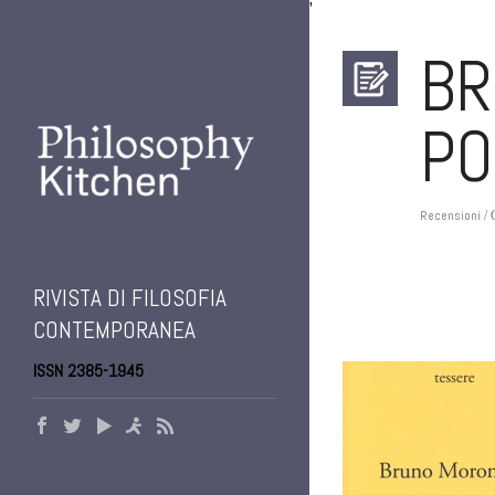
'
BR
PO
Recensioni
/ 
RIVISTA DI FILOSOFIA
CONTEMPORANEA
ISSN 2385-1945