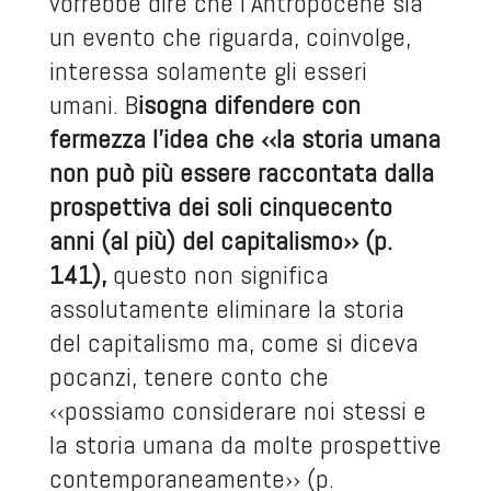
vorrebbe dire che l’Antropocene sia
un evento che riguarda, coinvolge,
interessa solamente gli esseri
umani. B
isogna difendere con
fermezza l’idea che ‹‹la storia umana
non può più essere raccontata dalla
prospettiva dei soli cinquecento
anni (al più) del capitalismo›› (p.
141),
questo non significa
assolutamente eliminare la storia
del capitalismo ma, come si diceva
pocanzi, tenere conto che
‹‹possiamo considerare noi stessi e
la storia umana da molte prospettive
contemporaneamente›› (p.