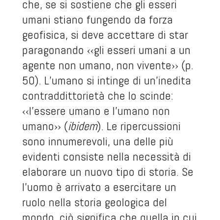
che, se si sostiene che gli esseri
umani stiano fungendo da forza
geofisica, si deve accettare di star
paragonando ‹‹gli esseri umani a un
agente non umano, non vivente›› (p.
50). L’umano si intinge di un’inedita
contraddittorietà che lo scinde:
‹‹l’essere umano e l’umano non
umano›› (
ibidem
). Le ripercussioni
sono innumerevoli, una delle più
evidenti consiste nella necessità di
elaborare un nuovo tipo di storia. Se
l’uomo è arrivato a esercitare un
ruolo nella storia geologica del
mondo, ciò significa che quella in cui