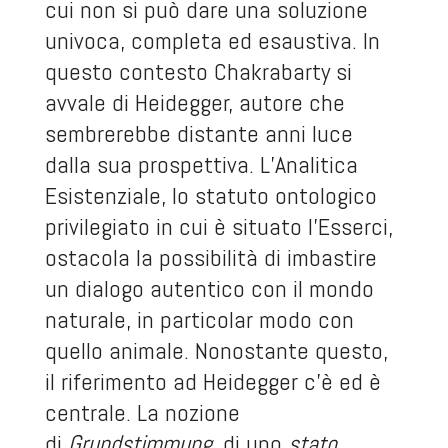
cui non si può dare una soluzione
univoca, completa ed esaustiva. In
questo contesto Chakrabarty si
avvale di Heidegger, autore che
sembrerebbe distante anni luce
dalla sua prospettiva. L’Analitica
Esistenziale, lo statuto ontologico
privilegiato in cui è situato l’Esserci,
ostacola la possibilità di imbastire
un dialogo autentico con il mondo
naturale, in particolar modo con
quello animale. Nonostante questo,
il riferimento ad Heidegger c’è ed è
centrale. La nozione
di
Grundstimmung
, di uno
stato