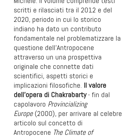
Michele. Il volume comprende testi
scritti e rilasciati tra il 2012 e del
2020, periodo in cui lo storico
indiano ha dato un contributo
fondamentale nel problematizzare la
questione dell’Antropocene
attraverso un una prospettiva
originale che connette dati
scientifici, aspetti storici e
implicazioni filosofiche.
Il valore
dell’opera di Chakrabarty
- fin dal
capolavoro
Provincializing
Europe
(2000), per arrivare al celebre
articolo sul concetto di
Antropocene
The Climate of