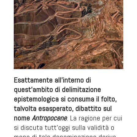
Esattamente all’interno di
quest’ambito di delimitazione
epistemologica si consuma il folto,
talvolta esasperato, dibattito sul
nome
Antropocene
. La ragione per cui
si discuta tutt’oggi sulla validità o
meno di tale denominazione deriva