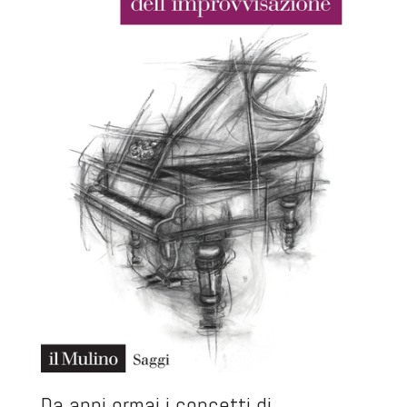
Da anni ormai i concetti di