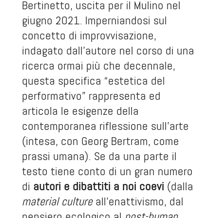
Bertinetto, uscita per il Mulino nel
giugno 2021. Imperniandosi sul
concetto di improvvisazione,
indagato dall’autore nel corso di una
ricerca ormai più che decennale,
questa specifica “estetica del
performativo” rappresenta ed
articola le esigenze della
contemporanea riflessione sull’arte
(intesa, con Georg Bertram, come
prassi umana). Se da una parte il
testo tiene conto di un gran numero
di
autori e dibattiti a noi coevi
(dalla
material culture
all’enattivismo, dal
pensiero ecologico al
post-human