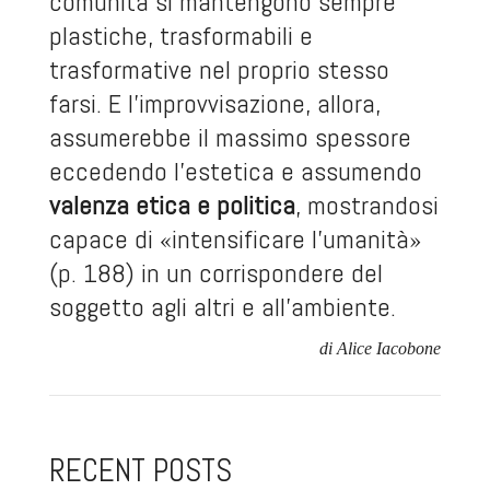
comunità si mantengono sempre
plastiche, trasformabili e
trasformative nel proprio stesso
farsi. E l’improvvisazione, allora,
assumerebbe il massimo spessore
eccedendo l’estetica e assumendo
valenza etica e politica
, mostrandosi
capace di «intensificare l’umanità»
(p. 188) in un corrispondere del
soggetto agli altri e all’ambiente.
di Alice Iacobone
RECENT POSTS