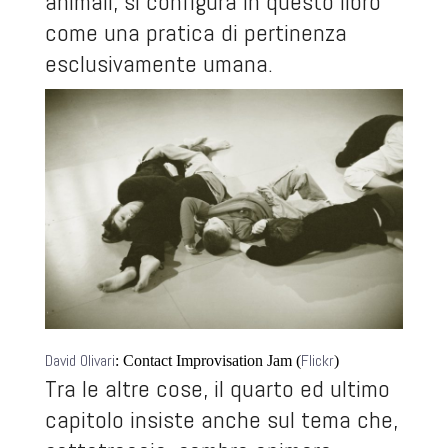
animali, si configura in questo libro
come una pratica di pertinenza
esclusivamente umana.
David Olivari
Flickr
: Contact Improvisation Jam (
)
Tra le altre cose, il quarto ed ultimo
capitolo insiste anche sul tema che,