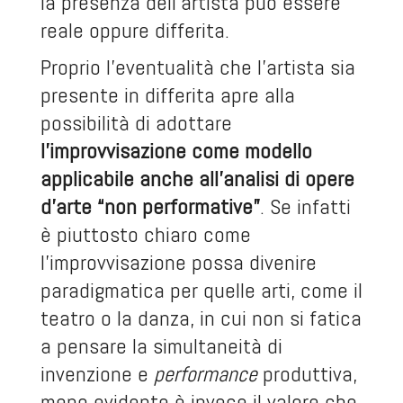
la presenza dell’artista può essere
reale oppure differita.
Proprio l’eventualità che l’artista sia
presente in differita apre alla
possibilità di adottare
l’improvvisazione come modello
applicabile anche all’analisi di opere
d’arte “non performative”
. Se infatti
è piuttosto chiaro come
l’improvvisazione possa divenire
paradigmatica per quelle arti, come il
teatro o la danza, in cui non si fatica
a pensare la simultaneità di
invenzione e
performance
produttiva,
meno evidente è invece il valore che