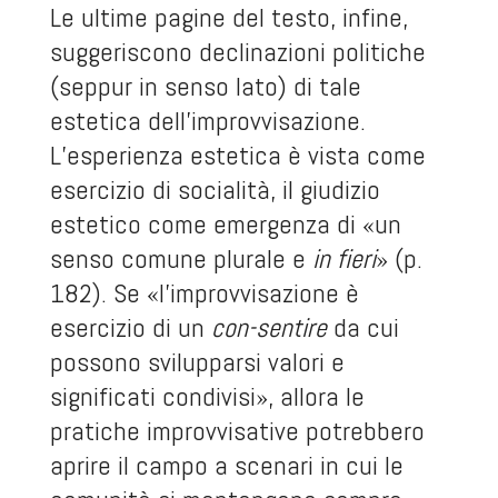
Le ultime pagine del testo, infine,
suggeriscono declinazioni politiche
(seppur in senso lato) di tale
estetica dell’improvvisazione.
L’esperienza estetica è vista come
esercizio di socialità, il giudizio
estetico come emergenza di «un
senso comune plurale e
in fieri
» (p.
182). Se «l’improvvisazione è
esercizio di un
con-sentire
da cui
possono svilupparsi valori e
significati condivisi», allora le
pratiche improvvisative potrebbero
aprire il campo a scenari in cui le