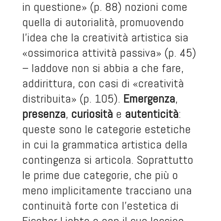
in questione» (p. 88) nozioni come
quella di autorialità, promuovendo
l’idea che la creatività artistica sia
«ossimorica attività passiva» (p. 45)
– laddove non si abbia a che fare,
addirittura, con casi di «creatività
distribuita» (p. 105).
Emergenza
,
presenza
,
curiosità
e
autenticità
:
queste sono le categorie estetiche
in cui la grammatica artistica della
contingenza si articola. Soprattutto
le prime due categorie, che più o
meno implicitamente tracciano una
continuità forte con l’estetica di
Fischer-Lichte e con il suo lessico,