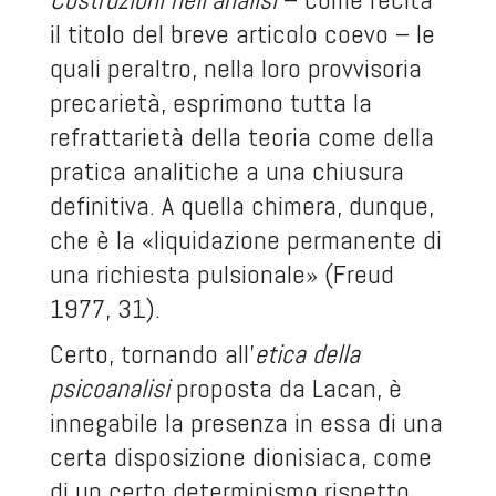
il titolo del breve articolo coevo – le
quali peraltro, nella loro provvisoria
precarietà, esprimono tutta la
refrattarietà della teoria come della
pratica analitiche a una chiusura
definitiva. A quella chimera, dunque,
che è la «liquidazione permanente di
una richiesta pulsionale» (Freud
1977, 31).
Certo, tornando all’
etica della
psicoanalisi
proposta da Lacan, è
innegabile la presenza in essa di una
certa disposizione dionisiaca, come
di un certo determinismo rispetto