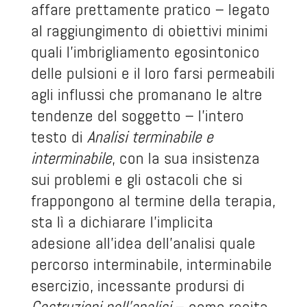
affare prettamente pratico – legato
al raggiungimento di obiettivi minimi
quali l’imbrigliamento egosintonico
delle pulsioni e il loro farsi permeabili
agli influssi che promanano le altre
tendenze del soggetto – l’intero
testo di
Analisi terminabile e
interminabile
, con la sua insistenza
sui problemi e gli ostacoli che si
frappongono al termine della terapia,
sta lì a dichiarare l’implicita
adesione all’idea dell’analisi quale
percorso interminabile, interminabile
esercizio, incessante prodursi di
Costruzioni nell’analisi
– come recita