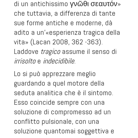
di un antichissimo γνῶθι σεαυτόν»
che tuttavia, a differenza di tante
sue forme antiche e moderne, dà
adito a un’«esperienza tragica della
vita» (Lacan 2008, 362 -363).
Laddove
tragico
assume il senso di
irrisolto
e
indecidibile
.
Lo si può apprezzare meglio
guardando a quel motore della
seduta analitica che è il sintomo.
Esso coincide sempre con una
soluzione di compromesso ad un
conflitto pulsionale, con una
soluzione quantomai soggettiva e