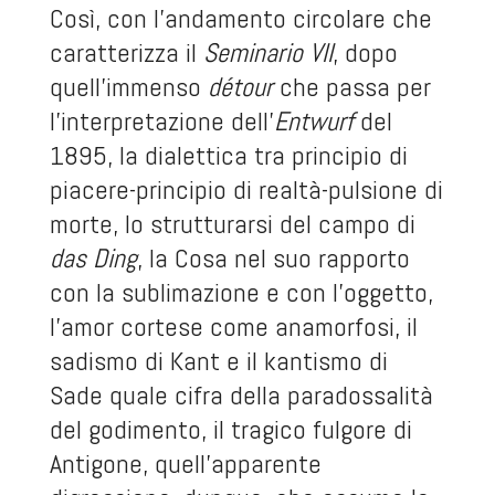
Così, con l’andamento circolare che
caratterizza il
Seminario VII
, dopo
quell’immenso
détour
che passa per
l’interpretazione dell’
Entwurf
del
1895, la dialettica tra principio di
piacere-principio di realtà-pulsione di
morte, lo strutturarsi del campo di
das Ding
, la Cosa nel suo rapporto
con la sublimazione e con l’oggetto,
l’amor cortese come anamorfosi, il
sadismo di Kant e il kantismo di
Sade quale cifra della paradossalità
del godimento, il tragico fulgore di
Antigone, quell’apparente