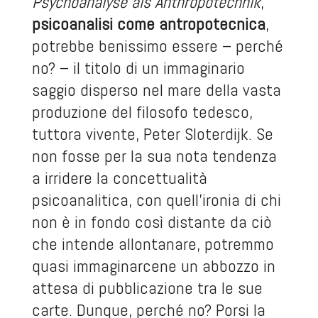
Psychoanalyse als Anthropotechnik
,
psicoanalisi come antropotecnica
,
potrebbe benissimo essere – perché
no? – il titolo di un immaginario
saggio disperso nel mare della vasta
produzione del filosofo tedesco,
tuttora vivente, Peter Sloterdijk. Se
non fosse per la sua nota tendenza
a irridere la concettualità
psicoanalitica, con quell’ironia di chi
non è in fondo così distante da ciò
che intende allontanare, potremmo
quasi immaginarcene un abbozzo in
attesa di pubblicazione tra le sue
carte. Dunque, perché no? Porsi la