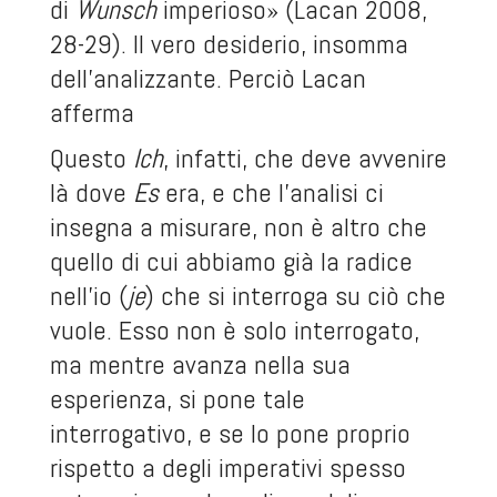
di
Wunsch
imperioso» (Lacan 2008,
28-29). Il vero desiderio, insomma
dell’analizzante. Perciò Lacan
afferma
Questo
Ich
, infatti, che deve avvenire
là dove
Es
era, e che l’analisi ci
insegna a misurare, non è altro che
quello di cui abbiamo già la radice
nell’io (
je
) che si interroga su ciò che
vuole. Esso non è solo interrogato,
ma mentre avanza nella sua
esperienza, si pone tale
interrogativo, e se lo pone proprio
rispetto a degli imperativi spesso