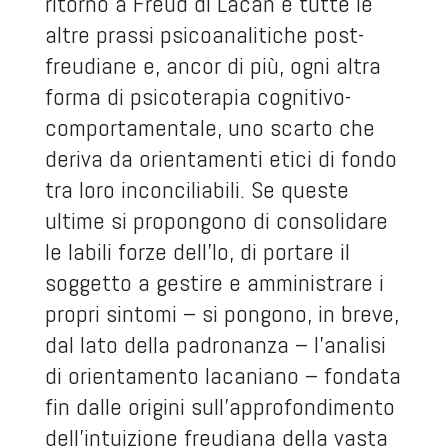
ritorno a Freud di Lacan e tutte le
altre prassi psicoanalitiche post-
freudiane e, ancor di più, ogni altra
forma di psicoterapia cognitivo-
comportamentale, uno scarto che
deriva da orientamenti etici di fondo
tra loro inconciliabili. Se queste
ultime si propongono di consolidare
le labili forze dell’Io, di portare il
soggetto a gestire e amministrare i
propri sintomi – si pongono, in breve,
dal lato della padronanza – l’analisi
di orientamento lacaniano – fondata
fin dalle origini sull’approfondimento
dell’intuizione freudiana della vasta