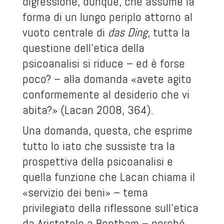
digressione, dunque, che assume la
forma di un lungo periplo attorno al
vuoto centrale di
das Ding
, tutta la
questione dell’etica della
psicoanalisi si riduce – ed è forse
poco? – alla domanda «avete agito
conformemente al desiderio che vi
abita?» (Lacan 2008, 364).
Una domanda, questa, che esprime
tutto lo iato che sussiste tra la
prospettiva della psicoanalisi e
quella funzione che Lacan chiama il
«servizio dei beni» – tema
privilegiato della riflessone sull’etica
da Aristotele a Bentham – perché