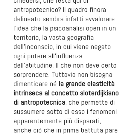
chiedersi, che resta qui di
antropotecnico? Il quadro finora
delineato sembra infatti avvalorare
l’idea che la psicoanalisi operi in un
territorio, la vasta geografia
dell’inconscio, in cui viene negato
ogni potere all’influenza
dell’abitudine. Il che non deve certo
sorprendere. Tuttavia non bisogna
dimenticare né
la grande elasticità
intrinseca al concetto sloterdijkiano
di antropotecnica
, che permette di
sussumere sotto di esso i fenomeni
apparentemente più disparati,
anche ciò che in prima battuta pare