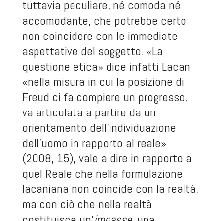
tuttavia peculiare, né comoda né
accomodante, che potrebbe certo
non coincidere con le immediate
aspettative del soggetto. «La
questione etica» dice infatti Lacan
«nella misura in cui la posizione di
Freud ci fa compiere un progresso,
va articolata a partire da un
orientamento dell’individuazione
dell’uomo in rapporto al reale»
(2008, 15), vale a dire in rapporto a
quel Reale che nella formulazione
lacaniana non coincide con la realtà,
ma con ciò che nella realtà
costituisce un’
impasse
, una