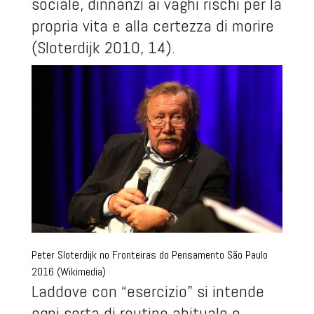
sociale, dinnanzi ai vaghi rischi per la
propria vita e alla certezza di morire
(Sloterdijk 2010, 14).
Peter Sloterdijk no Fronteiras do Pensamento São Paulo
2016 (Wikimedia)
Laddove con “esercizio” si intende
ogni sorta di routine abituale e