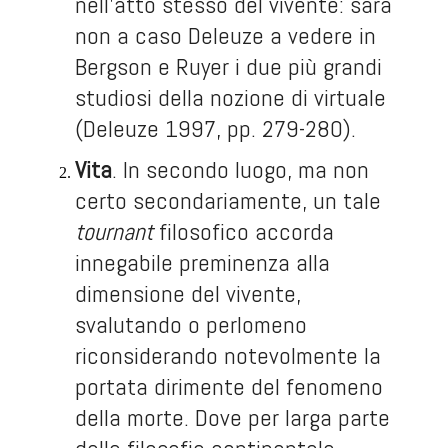
nell’atto stesso del vivente: sarà
non a caso Deleuze a vedere in
Bergson e Ruyer i due più grandi
studiosi della nozione di virtuale
(Deleuze 1997, pp. 279-280).
Vita
. In secondo luogo, ma non
certo secondariamente, un tale
tournant
filosofico accorda
innegabile preminenza alla
dimensione del vivente,
svalutando o perlomeno
riconsiderando notevolmente la
portata dirimente del fenomeno
della morte. Dove per larga parte