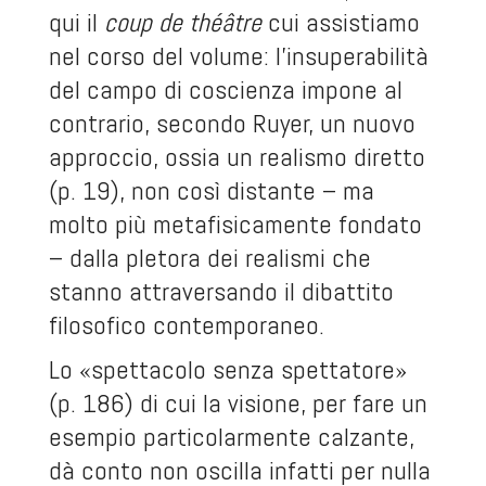
qui il
coup de théâtre
cui assistiamo
nel corso del volume: l’insuperabilità
del campo di coscienza impone al
contrario, secondo Ruyer, un nuovo
approccio, ossia un realismo diretto
(p. 19), non così distante – ma
molto più metafisicamente fondato
– dalla pletora dei realismi che
stanno attraversando il dibattito
filosofico contemporaneo.
Lo «spettacolo senza spettatore»
(p. 186) di cui la visione, per fare un
esempio particolarmente calzante,
dà conto non oscilla infatti per nulla