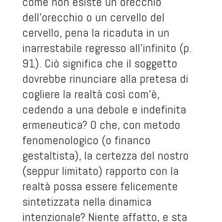
come non esiste un orecchio
dell’orecchio o un cervello del
cervello, pena la ricaduta in un
inarrestabile regresso all’infinito (p.
91). Ciò significa che il soggetto
dovrebbe rinunciare alla pretesa di
cogliere la realtà così com’è,
cedendo a una debole e indefinita
ermeneutica? O che, con metodo
fenomenologico (o financo
gestaltista), la certezza del nostro
(seppur limitato) rapporto con la
realtà possa essere felicemente
sintetizzata nella dinamica
intenzionale? Niente affatto, e sta