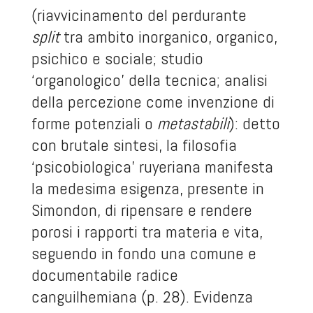
(riavvicinamento del perdurante
split
tra ambito inorganico, organico,
psichico e sociale; studio
‘organologico’ della tecnica; analisi
della percezione come invenzione di
forme potenziali o
metastabili
): detto
con brutale sintesi, la filosofia
‘psicobiologica’ ruyeriana manifesta
la medesima esigenza, presente in
Simondon, di ripensare e rendere
porosi i rapporti tra materia e vita,
seguendo in fondo una comune e
documentabile radice
canguilhemiana (p. 28). Evidenza