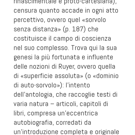
rinascimentale e proto-cartesiana),
censura quanto accade in ogni atto
percettivo, ovvero quel «sorvolo
senza distanza» (p. 187) che
costituisce il campo di coscienza
nel suo complesso. Trova qui la sua
genesi la più fortunata e influente
delle nozioni di Ruyer, ovvero quella
di «superficie assoluta» (o «dominio
di auto-sorvolo»): l’intento
dell’antologia, che raccoglie testi di
varia natura – articoli, capitoli di
libri, compresa un’eccentrica
autobiografia, corredati da
un’introduzione completa e originale