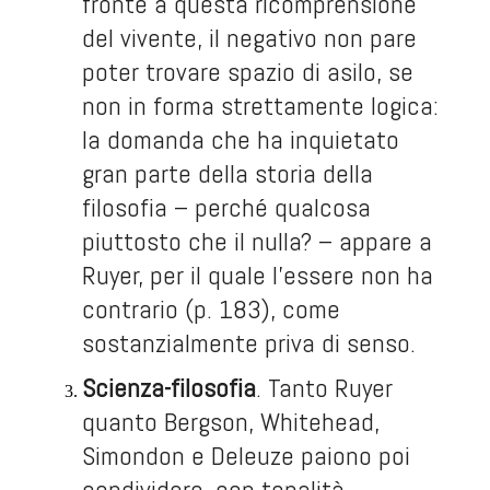
fronte a questa ricomprensione
del vivente, il negativo non pare
poter trovare spazio di asilo, se
non in forma strettamente logica:
la domanda che ha inquietato
gran parte della storia della
filosofia – perché qualcosa
piuttosto che il nulla? – appare a
Ruyer, per il quale l’essere non ha
contrario (p. 183), come
sostanzialmente priva di senso.
Scienza-filosofia
. Tanto Ruyer
quanto Bergson, Whitehead,
Simondon e Deleuze paiono poi
condividere, con tonalità