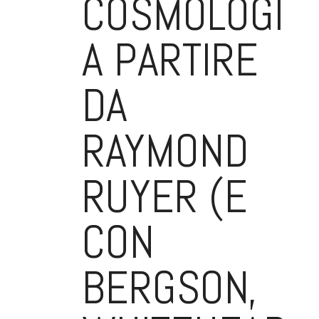
COSMOLOGIC
A PARTIRE
DA
RAYMOND
RUYER (E
CON
BERGSON,