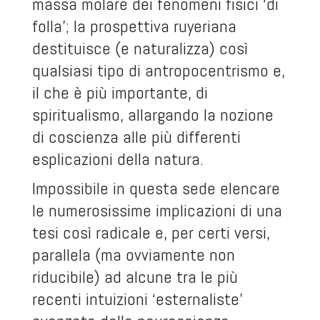
massa molare dei fenomeni fisici ‘di
folla’; la prospettiva ruyeriana
destituisce (e naturalizza) così
qualsiasi tipo di antropocentrismo e,
il che è più importante, di
spiritualismo, allargando la nozione
di coscienza alle più differenti
esplicazioni della natura.
Impossibile in questa sede elencare
le numerosissime implicazioni di una
tesi così radicale e, per certi versi,
parallela (ma ovviamente non
riducibile) ad alcune tra le più
recenti intuizioni ‘esternaliste’