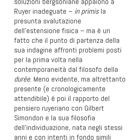
soluzioni bergsoniane appaiono a
Ruyer inadeguate –
in primis
la
presunta svalutazione
dell’estensione fisica – ma è un
fatto che il punto di partenza della
sua indagine affronti problemi posti
per la prima volta nella
contemporaneità dal filosofo della
durée
. Meno evidente, ma altrettanto
presente (e cronologicamente
attendibile) è poi il rapporto del
pensiero ruyeriano con Gilbert
Simondon e la sua filosofia
dell’individuazione, nata negli stessi
anni e con intenti in fondo simili