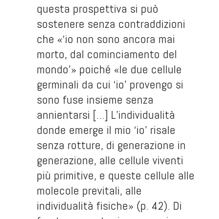
questa prospettiva si può
sostenere senza contraddizioni
che «‘io non sono ancora mai
morto, dal cominciamento del
mondo’» poiché «le due cellule
germinali da cui ‘io’ provengo si
sono fuse insieme senza
annientarsi […] L’individualità
donde emerge il mio ‘io’ risale
senza rotture, di generazione in
generazione, alle cellule viventi
più primitive, e queste cellule alle
molecole previtali, alle
individualità fisiche» (p. 42). Di