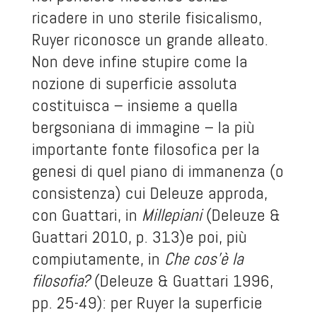
ricadere in uno sterile fisicalismo,
Ruyer riconosce un grande alleato.
Non deve infine stupire come la
nozione di superficie assoluta
costituisca – insieme a quella
bergsoniana di immagine – la più
importante fonte filosofica per la
genesi di quel piano di immanenza (o
consistenza) cui Deleuze approda,
con Guattari, in
Millepiani
(Deleuze &
Guattari 2010, p. 313)e poi, più
compiutamente, in
Che cos’è la
filosofia?
(Deleuze & Guattari 1996,
pp. 25-49): per Ruyer la superficie