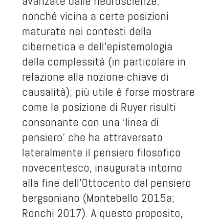
avanzate dalle neuroscienze,
nonché vicina a certe posizioni
maturate nei contesti della
cibernetica e dell’epistemologia
della complessità (in particolare in
relazione alla nozione-chiave di
causalità); più utile è forse mostrare
come la posizione di Ruyer risulti
consonante con una ‘linea di
pensiero’ che ha attraversato
lateralmente il pensiero filosofico
novecentesco, inaugurata intorno
alla fine dell’Ottocento dal pensiero
bergsoniano (Montebello 2015a;
Ronchi 2017). A questo proposito,