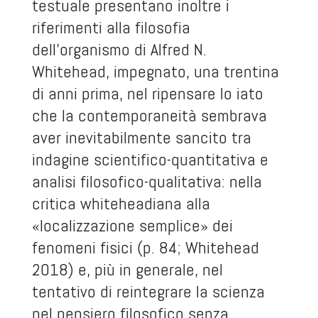
testuale presentano inoltre i
riferimenti alla filosofia
dell’organismo di Alfred N.
Whitehead, impegnato, una trentina
di anni prima, nel ripensare lo iato
che la contemporaneità sembrava
aver inevitabilmente sancito tra
indagine scientifico-quantitativa e
analisi filosofico-qualitativa: nella
critica whiteheadiana alla
«localizzazione semplice» dei
fenomeni fisici (p. 84; Whitehead
2018) e, più in generale, nel
tentativo di reintegrare la scienza
nel pensiero filosofico senza