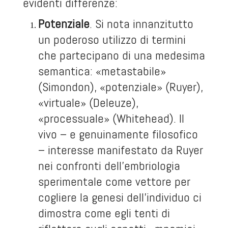
evidenti differenze:
Potenziale
. Si nota innanzitutto
un poderoso utilizzo di termini
che partecipano di una medesima
semantica: «metastabile»
(Simondon), «potenziale» (Ruyer),
«virtuale» (Deleuze),
«processuale» (Whitehead). Il
vivo – e genuinamente filosofico
– interesse manifestato da Ruyer
nei confronti dell’embriologia
sperimentale come vettore per
cogliere la genesi dell’individuo ci
dimostra come egli tenti di