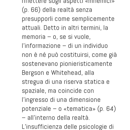
riflettere sugli aspetti «mnemici»
(p. 66) della realtà senza
presupporli come semplicemente
attuali. Detto in altri termini, la
memoria – o, se si vuole,
l’informazione – di un individuo
non è né può costituirsi, come già
sostenevano pionieristicamente
Bergson e Whitehead, alla
stregua di una riserva statica e
spaziale, ma coincide con
l’ingresso di una dimensione
potenziale – o «tematica» (p. 64)
– all’interno della realtà.
L’insufficienza delle psicologie di