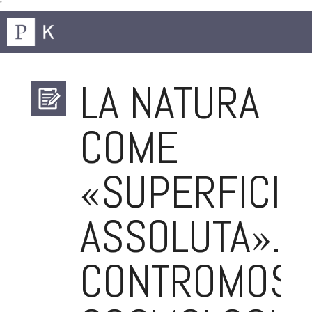
'
LA NATURA
COME
«SUPERFICIE
ASSOLUTA».
CONTROMOS