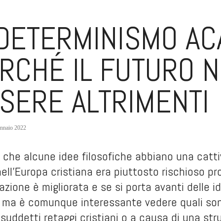
 DETERMINISMO AC
RCHÉ IL FUTURO 
SERE ALTRIMENTI
nnaio 2022
che alcune idee filosofiche abbiano una catti
ell’Europa cristiana era piuttosto rischioso p
uazione è migliorata e se si porta avanti delle i
, ma è comunque interessante vedere quali sono
i suddetti retaggi cristiani o a causa di una str