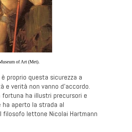
Museum of Art (Met).
d è proprio questa sicurezza a
tà e verità non vanno d’accordo.
fortuna ha illustri precursori e
e ha aperto la strada al
il filosofo lettone Nicolai Hartmann