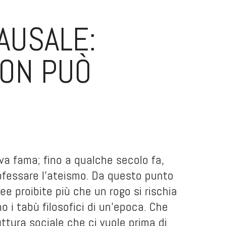
AUSALE:
NON PUÒ
va fama; fino a qualche secolo fa,
rofessare l’ateismo. Da questo punto
dee proibite più che un rogo si rischia
 i tabù filosofici di un’epoca. Che
uttura sociale che ci vuole prima di