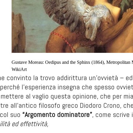
Gustave Moreau: Oedipus and the Sphinx (1864), Metropolitan 
WikiArt
e convinto la trovo addirittura un’ovvietà – e
 perché l’esperienza insegna che spesso ovvie
mettere al vaglio questa opinione, che per mia 
ltre all’antico filosofo greco Diodoro Crono, ch
 col suo
“Argomento dominatore”
, come scrive 
lità ed effettività,