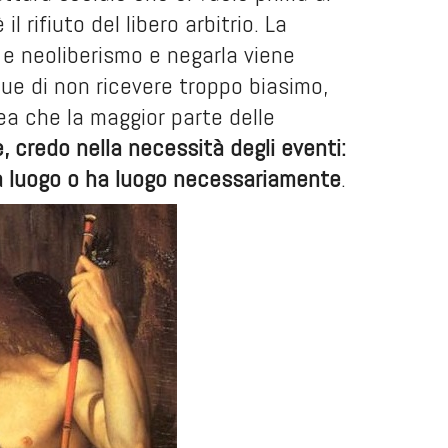
 rifiuto del libero arbitrio. La
e neoliberismo e negarla viene
ue di non ricevere troppo biasimo,
ea che la maggior parte delle
e, credo nella necessità degli eventi:
ha luogo o ha luogo necessariamente
.