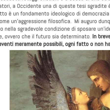
ri, a Occidente una di queste tesi sgradite è il
utto è un fondamento ideologico di democrazia 
ome un’aggressione filosofica. Mi auguro dunq
o nella sgradevole condizione di sposare un’id
, ovvero che il futuro sia determinato.
In brev
eventi meramente possibili, ogni fatto o non 