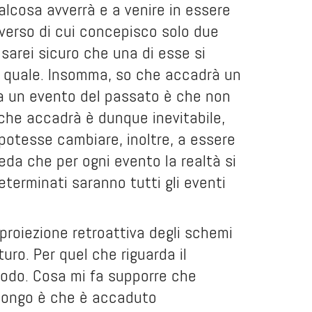
lcosa avverrà e a venire in essere
iverso di cui concepisco solo due
 sarei sicuro che una di esse si
e quale. Insomma, so che accadrà un
o a un evento del passato è che non
 che accadrà è dunque inevitabile,
otesse cambiare, inoltre, a essere
eda che per ogni evento la realtà si
determinati saranno tutti gli eventi
proiezione retroattiva degli schemi
ro. Per quel che riguarda il
 modo. Cosa mi fa supporre che
pongo è che è accaduto