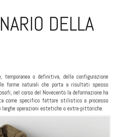
INARIO DELLA
, temporanea o definitiva, della configurazione
lle forme naturali che porta a risultati spesso
ilosofi, nel corso del Novecento la deformazione ha
ta come specifico fattore stilistico a processo
ù larghe operazioni estetiche o extra-pittoriche.