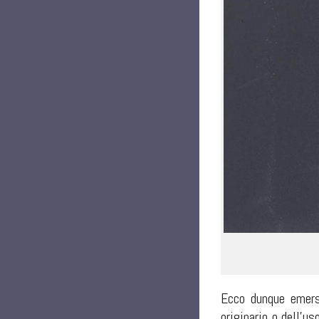
Ecco dunque emerso
originario o dell’u