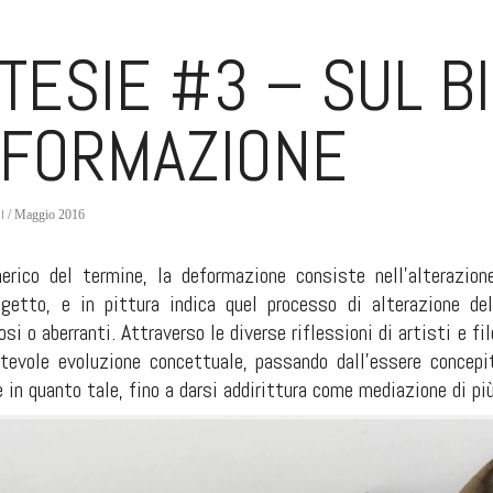
TESIE #3 – SUL B
FORMAZIONE
l
/ Maggio 2016
rico del termine, la deformazione consiste nell’alterazione
ggetto, e in pittura indica quel processo di alterazione de
si o aberranti. Attraverso le diverse riflessioni di artisti e f
tevole evoluzione concettuale, passando dall’essere concepi
e in quanto tale, fino a darsi addirittura come mediazione di pi