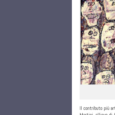
Il contributo più a
Martini, allievo d