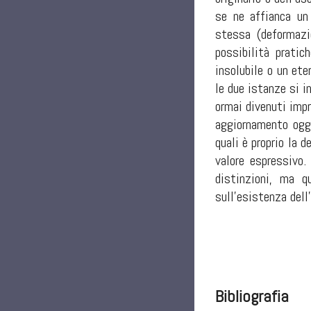
se ne affianca un 
stessa (deformazi
possibilità pratic
insolubile o un ete
le due istanze si i
ormai divenuti impr
aggiornamento oggi
quali è proprio la 
valore espressivo.
distinzioni, ma q
sull’esistenza dell
Bibliografia