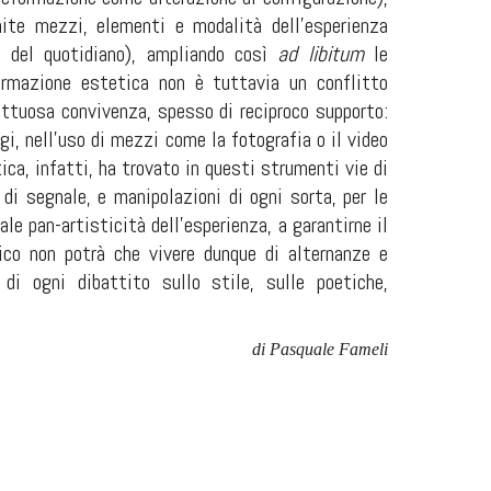
amite mezzi, elementi e modalità dell’esperienza
 del quotidiano), ampliando così
ad libitum
le
formazione estetica non è tuttavia un conflitto
ruttuosa convivenza, spesso di reciproco supporto:
gi, nell’uso di mezzi come la fotografia o il video
ica, infatti, ha trovato in questi strumenti vie di
di segnale, e manipolazioni di ogni sorta, per le
le pan-artisticità dell’esperienza, a garantirne il
tico non potrà che vivere dunque di alternanze e
i ogni dibattito sullo stile, sulle poetiche,
di Pasquale Fameli