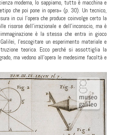
scienza moderna, lo sappiamo, tutto è macchina e
etipo che poi pone in opera» (p. 30). Un tecnico,
ura in cui l’opera che produce coinvolge certo la
 risorse dell’irrazionale e dell’inconscio, ma è
a immaginazione è la stessa che entra in gioco
 Galilei, l’escogitare un esperimento materiale e
ruzione teorica. Ecco perché si assottiglia la
 grado, ma vedono all’opera le medesime facoltà e