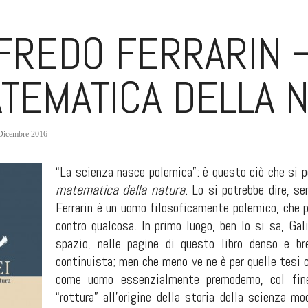
FREDO FERRARIN – 
TEMATICA DELLA 
Dicembre 2016
“La scienza nasce polemica”: è questo ciò che si po
matematica della natura
. Lo si potrebbe dire, se
Ferrarin è un uomo filosoficamente polemico, che 
contro qualcosa. In primo luogo, ben lo si sa, Gal
spazio, nelle pagine di questo libro denso e b
continuista; men che meno ve ne è per quelle tesi 
come uomo essenzialmente premoderno, col fine
“rottura” all’origine della storia della scienza m