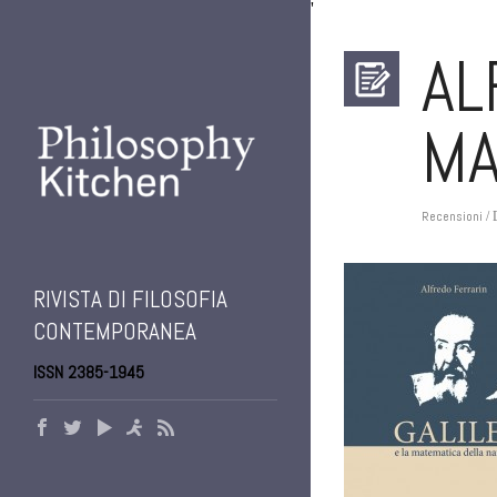
'
AL
MA
Recensioni
/ 
RIVISTA DI FILOSOFIA
CONTEMPORANEA
ISSN 2385-1945