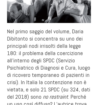
Nel primo saggio del volume, Daria
Dibitonto si concentra su uno dei
principali nodi irrisolti della legge
180: il problema della coercizione
all’interno degli SPDC (Servizio
Psichiatrico di Diagnosi e Cura, luogo
di ricovero temporaneo di pazienti in
crisi). In Italia la contenzione non è
vietata, e solo 21 SPDC (su 324, dati
del 2018) sono
no restraint
. Perché
un uso così diffuso? L’autrice trova