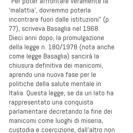
“Per poter affrontare veramente la
‘malattia’, dovremmo poterla
incontrare fuori dalle istituzioni” (p.
77), scriveva Basaglia nel 1968.
Dieci anni dopo, la promulgazione
della legge n. 180/1978 (nota anche
come legge Basaglia) sancirà la
chiusura definitiva dei manicomi,
aprendo una nuova fase per le
politiche della salute mentale in
Italia. Questa legge, se da un lato ha
rappresentato una conquista
parlamentare decretando la fine dei
manicomi come luoghi di miseria,
custodia e coercizione, dall’altro non