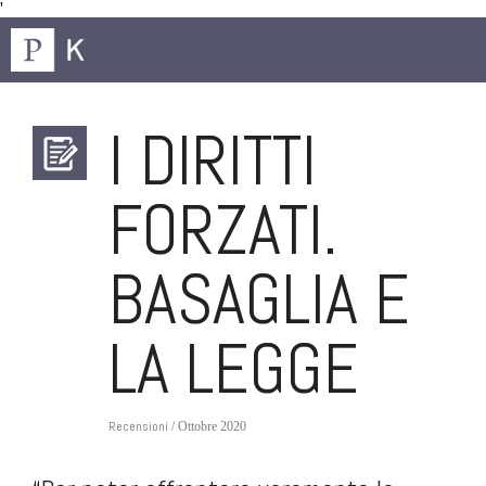
'
I DIRITTI
FORZATI.
BASAGLIA E
LA LEGGE
Recensioni
/ Ottobre 2020