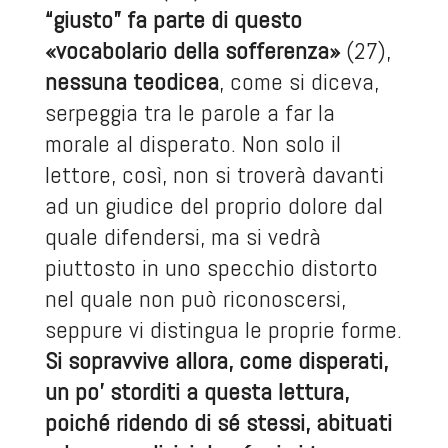
“giusto” fa parte di questo
«vocabolario della sofferenza»
(27),
nessuna teodicea
, come si diceva,
serpeggia tra le parole a far la
morale al disperato. Non solo il
lettore, così, non si troverà davanti
ad un giudice del proprio dolore dal
quale difendersi, ma si vedrà
piuttosto in uno specchio distorto
nel quale non può riconoscersi,
seppure vi distingua le proprie forme.
Si sopravvive allora, come disperati,
un po’ storditi a questa lettura,
poiché ridendo di sé stessi, abituati