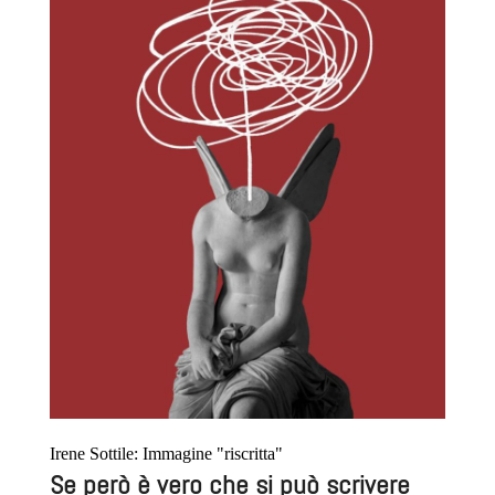
Irene Sottile: Immagine "riscritta"
Se però è vero che si può scrivere