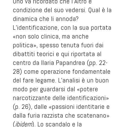
Uno va ricordato che l’Altro è
condizione del suo vedersi. Qual è la
dinamica che li annoda?
L’identificazione, con la sua portata
«non solo clinica, ma anche
politica», spesso tenuta fuori dai
dibattiti teorici e qui riportata al
centro da Ilaria Papandrea (pp. 22-
28) come operazione fondamentale
del fare legame. L’analisi è un buon
modo per guardarsi dal «potere
narcotizzante delle identificazioni»
(p. 26), dalle «passioni identitarie e
dalla furia razzista che scatenano»
(
ibidem
). Lo scandalo e la