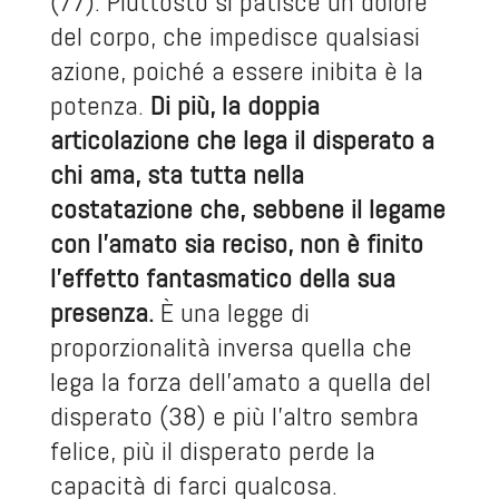
(77). Piuttosto si patisce un dolore
del corpo, che impedisce qualsiasi
azione, poiché a essere inibita è la
potenza.
Di più, la doppia
articolazione che lega il disperato a
chi ama, sta tutta nella
costatazione che, sebbene il legame
con l’amato sia reciso, non è finito
l’effetto fantasmatico della sua
presenza.
È una legge di
proporzionalità inversa quella che
lega la forza dell’amato a quella del
disperato (38) e più l’altro sembra
felice, più il disperato perde la
capacità di farci qualcosa.