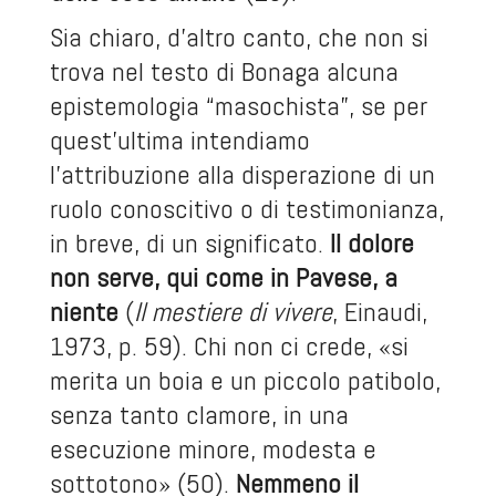
Sia chiaro, d’altro canto, che non si
trova nel testo di Bonaga alcuna
epistemologia “masochista”, se per
quest’ultima intendiamo
l’attribuzione alla disperazione di un
ruolo conoscitivo o di testimonianza,
in breve, di un significato.
Il dolore
non serve, qui come in Pavese, a
niente
(
Il mestiere di vivere
, Einaudi,
1973, p. 59). Chi non ci crede, «si
merita un boia e un piccolo patibolo,
senza tanto clamore, in una
esecuzione minore, modesta e
sottotono» (50).
Nemmeno il