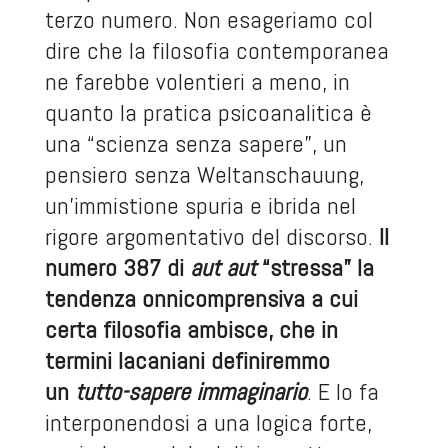
terzo numero. Non esageriamo col
dire che la filosofia contemporanea
ne farebbe volentieri a meno, in
quanto la pratica psicoanalitica è
una “scienza senza sapere”, un
pensiero senza Weltanschauung,
un’immistione spuria e ibrida nel
rigore argomentativo del discorso.
Il
numero 387 di
aut aut
“stressa” la
tendenza onnicomprensiva a cui
certa filosofia ambisce, che in
termini lacaniani definiremmo
un
tutto-sapere immaginario
. E lo fa
interponendosi a una logica forte,