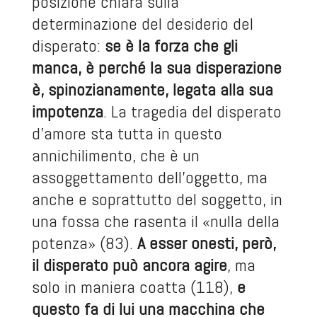
posizione chiara sulla
determinazione del desiderio del
disperato:
se è la forza che gli
manca, è perché la sua disperazione
è, spinozianamente, legata alla sua
impotenza
. La tragedia del disperato
d’amore sta tutta in questo
annichilimento, che è un
assoggettamento dell’oggetto, ma
anche e soprattutto del soggetto, in
una fossa che rasenta il «nulla della
potenza» (83).
A esser onesti, però,
il disperato può ancora agire
, ma
solo in maniera coatta (118),
e
questo fa di lui una macchina che