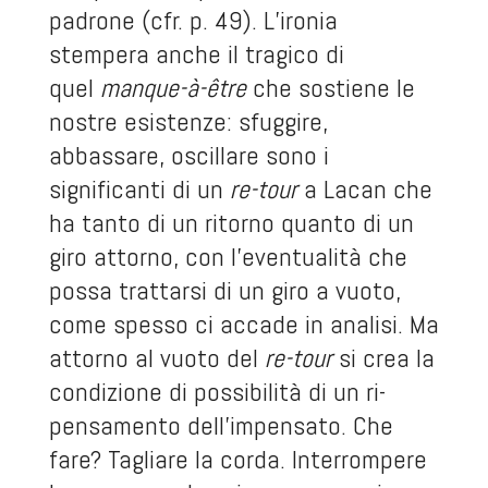
padrone (cfr. p. 49). L’ironia
stempera anche il tragico di
quel
manque-à-être
che sostiene le
nostre esistenze: sfuggire,
abbassare, oscillare sono i
significanti di un
re-tour
a Lacan che
ha tanto di un ritorno quanto di un
giro attorno, con l’eventualità che
possa trattarsi di un giro a vuoto,
come spesso ci accade in analisi. Ma
attorno al vuoto del
re-tour
si crea la
condizione di possibilità di un ri-
pensamento dell’impensato. Che
fare? Tagliare la corda. Interrompere