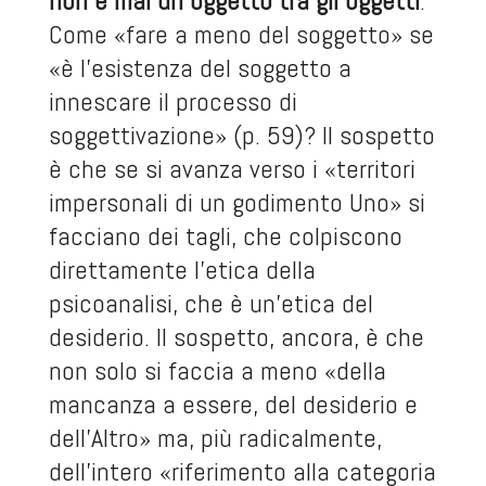
non è mai un oggetto tra gli oggetti
.
Come «fare a meno del soggetto» se
«è l’esistenza del soggetto a
innescare il processo di
soggettivazione» (p. 59)? Il sospetto
è che se si avanza verso i «territori
impersonali di un godimento Uno» si
facciano dei tagli, che colpiscono
direttamente l’etica della
psicoanalisi, che è un’etica del
desiderio. Il sospetto, ancora, è che
non solo si faccia a meno «della
mancanza a essere, del desiderio e
dell’Altro» ma, più radicalmente,
dell’intero «riferimento alla categoria