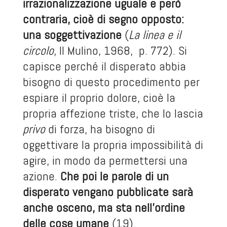
irrazionalizzazione uguale e però
contraria, cioè di segno opposto:
una soggettivazione
(
La linea e il
circolo
, Il Mulino, 1968, p. 772). Si
capisce perché il disperato abbia
bisogno di questo procedimento per
espiare il proprio dolore, cioè la
propria affezione triste, che lo lascia
privo
di forza, ha bisogno di
oggettivare la propria impossibilità di
agire, in modo da permettersi una
azione.
Che poi le parole di un
disperato vengano pubblicate sarà
anche osceno, ma sta nell’ordine
delle cose umane
(19).