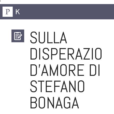
'
SULLA
DISPERAZION
D’AMORE DI
STEFANO
BONAGA