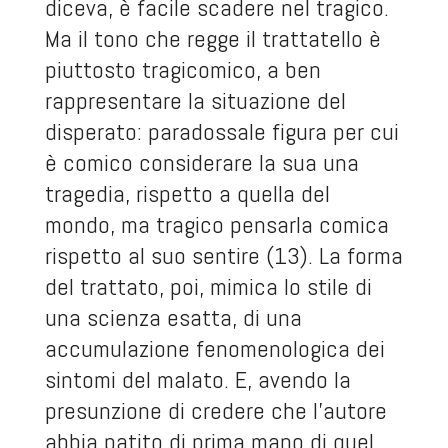
diceva, è facile scadere nel tragico.
Ma il tono che regge il trattatello è
piuttosto tragicomico, a ben
rappresentare la situazione del
disperato: paradossale figura per cui
è comico considerare la sua una
tragedia, rispetto a quella del
mondo, ma tragico pensarla comica
rispetto al suo sentire (13). La forma
del trattato, poi, mimica lo stile di
una scienza esatta, di una
accumulazione fenomenologica dei
sintomi del malato. E, avendo la
presunzione di credere che l’autore
abbia patito di prima mano di quel