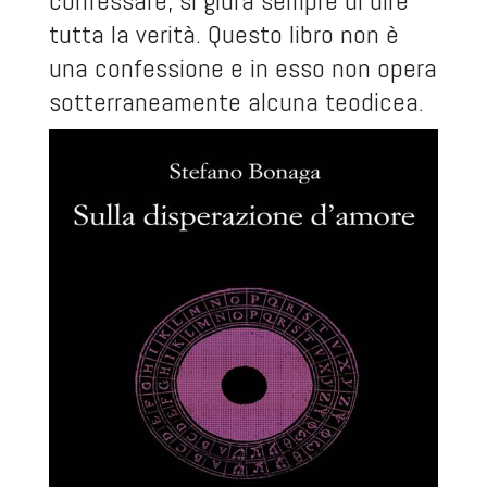
confessare, si giura sempre di dire
tutta la verità. Questo libro non è
una confessione e in esso non opera
sotterraneamente alcuna teodicea.